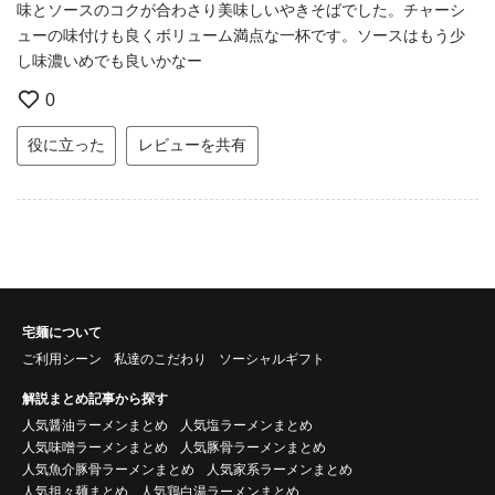
味とソースのコクが合わさり美味しいやきそばでした。チャーシ
ューの味付けも良くボリューム満点な一杯です。ソースはもう少
し味濃いめでも良いかなー
0
役に立った
レビューを共有
宅麺について
ご利用シーン
私達のこだわり
ソーシャルギフト
解説まとめ記事から探す
人気醤油ラーメンまとめ
人気塩ラーメンまとめ
人気味噌ラーメンまとめ
人気豚骨ラーメンまとめ
人気魚介豚骨ラーメンまとめ
人気家系ラーメンまとめ
人気担々麺まとめ
人気鶏白湯ラーメンまとめ