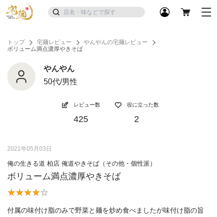
トップ
宅麺レビュー
やんやんの宅麺レビュー
ボリューム満点濃厚やきそば
やんやん
50代/男性
レビュー数
役に立った数
425
2
2021年05月03日
俺の生きる道 柏店 俺道やきそば（その他・個性派）
ボリューム満点濃厚やきそば
付属の味付け脂のみで野菜と麺を炒め食べましたが味付け脂の旨