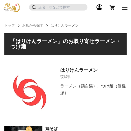
トップ
お店から探す
はりけんラーメン
「はりけんラーメン」のお取り寄せラーメン・
つけ麺
はりけんラーメン
茨城県
ラーメン（鶏白湯）、つけ麺（個性
派）
鶏そば