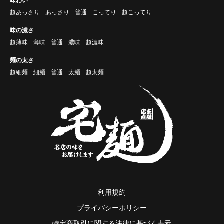
味わい
超あっさり
あっさり
普通
こってり
超こってり
味の濃さ
超薄味
薄味
普通
濃味
超濃味
麺の太さ
超細麺
細麺
普通
太麺
超太麺
利用規約
プライバシーポリシー
特定商取引に関する法律に基づく表示