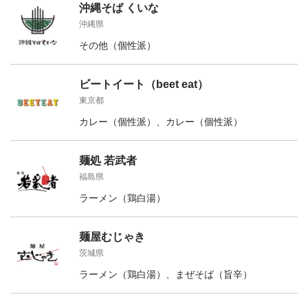
沖縄そば くいな
沖縄県
その他（個性派）
ビートイート（beet eat）
東京都
カレー（個性派）、カレー（個性派）
麺処 若武者
福島県
ラーメン（鶏白湯）
麺屋むじゃき
茨城県
ラーメン（鶏白湯）、まぜそば（旨辛）