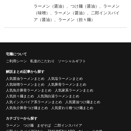
ラーメン（醤油）、つけ麺（醤油）、ラーメン
（味噌）、ラーメン（醤油）、二郎インスパイ
ア（醤油）、ラーメン（担々麺）
宅麺について
ご利用シーン
私達のこだわり
ソーシャルギフト
解説まとめ記事から探す
人気醤油ラーメンまとめ
人気塩ラーメンまとめ
人気味噌ラーメンまとめ
人気豚骨ラーメンまとめ
人気魚介豚骨ラーメンまとめ
人気家系ラーメンまとめ
人気担々麺まとめ
人気鶏白湯ラーメンまとめ
人気インスパイア系ラーメンまとめ
人気醤油つけ麺まとめ
人気魚介豚骨つけ麺まとめ
人気変わり種つけ麺まとめ
カテゴリーから探す
ラーメン
つけ麺
まぜそば
二郎インスパイア