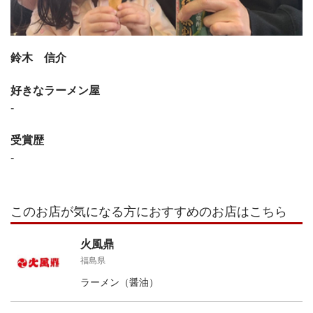
鈴木 信介
好きなラーメン屋
-
受賞歴
-
このお店が気になる方におすすめのお店はこちら
火風鼎
福島県
ラーメン（醤油）