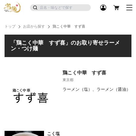
トップ
お店から探す
鶏こく中華 すず喜
「鶏こく中華 すず喜」のお取り寄せラーメ
ン・つけ麺
鶏こく中華 すず喜
東京都
ラーメン（塩）、ラーメン（醤油）
こく塩