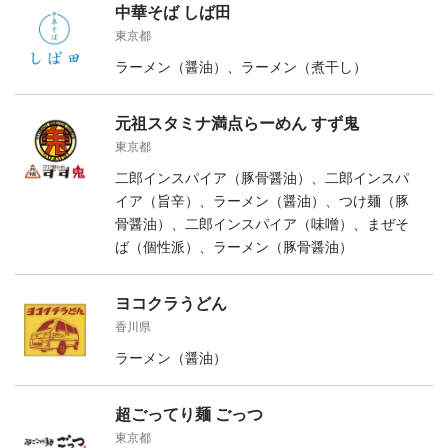
中華そば しば田
東京都
ラーメン（醤油）、ラーメン（煮干し）
元祖スタミナ満点らーめん すず鬼
東京都
二郎インスパイア（豚骨醤油）、二郎インスパ
イア（旨辛）、ラーメン（醤油）、つけ麺（豚
骨醤油）、二郎インスパイア（味噌）、まぜそ
ば（個性派）、ラーメン（豚骨醤油）
ヨコクラうどん
香川県
ラーメン（醤油）
超ごってり麺 ごっつ
東京都