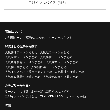
二郎インスパイア（醤油）
宅麺について
ご利用シーン
私達のこだわり
ソーシャルギフト
解説まとめ記事から探す
人気醤油ラーメンまとめ
人気塩ラーメンまとめ
人気味噌ラーメンまとめ
人気豚骨ラーメンまとめ
人気魚介豚骨ラーメンまとめ
人気家系ラーメンまとめ
人気担々麺まとめ
人気鶏白湯ラーメンまとめ
人気インスパイア系ラーメンまとめ
人気醤油つけ麺まとめ
人気魚介豚骨つけ麺まとめ
人気変わり種つけ麺まとめ
カテゴリーから探す
ラーメン
つけ麺
まぜそば
二郎インスパイア
二郎インスパイア汁なし
TAKUMEN LABO
カレー
その他
味別