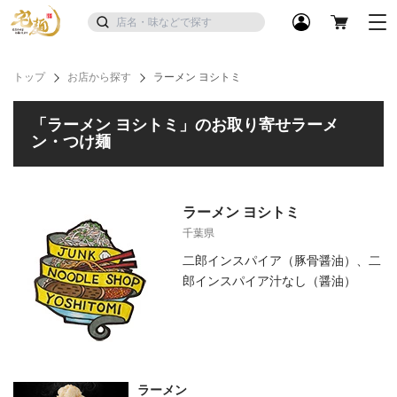
トップ
お店から探す
ラーメン ヨシトミ
「ラーメン ヨシトミ」のお取り寄せラーメ
ン・つけ麺
ラーメン ヨシトミ
千葉県
二郎インスパイア（豚骨醤油）、二
郎インスパイア汁なし（醤油）
ラーメン