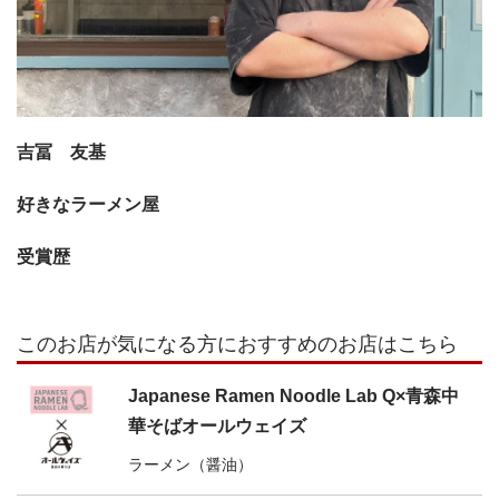
吉冨 友基
好きなラーメン屋
受賞歴
このお店が気になる方におすすめのお店はこちら
Japanese Ramen Noodle Lab Q×青森中
華そばオールウェイズ
ラーメン（醤油）