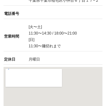
千葉県千葉市稲毛区小仲台６丁目１７−２
電話番号
[火〜土]
11:30〜14:30 / 18:00〜21:00
営業時間
[日]
11:30〜麺切れまで
定休日
月曜日