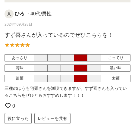
ひろ
・40代/男性
2024年09月28日
すず喜さんが入っているのでぜひこちらを！
あっさり
こってり
薄味
濃い味
細麺
太麺
三種のほうも宅麺さんを満喫できますが、すず喜さんも入ってい
るこちらをぜひともおすすめします！！！
0
役に立った
レビューを共有