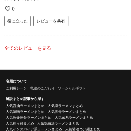
0
役に立った
レビューを共有
全てのレビューを見る
宅麺について
ご利用シーン
私達のこだわり
ソーシャルギフト
解説まとめ記事から探す
人気醤油ラーメンまとめ
人気塩ラーメンまとめ
人気味噌ラーメンまとめ
人気豚骨ラーメンまとめ
人気魚介豚骨ラーメンまとめ
人気家系ラーメンまとめ
人気担々麺まとめ
人気鶏白湯ラーメンまとめ
人気インスパイア系ラーメンまとめ
人気醤油つけ麺まとめ