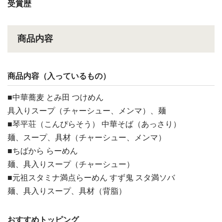
受賞歴
商品内容
商品内容（入っているもの）
■中華蕎麦 とみ田 つけめん
具入りスープ（チャーシュー、メンマ）、麺
■琴平荘（こんぴらそう） 中華そば（あっさり）
麺、スープ、具材（チャーシュー、メンマ）
■ちばから らーめん
麺、具入りスープ（チャーシュー）
■元祖スタミナ満点らーめん すず鬼 スタ満ソバ
麺、具入りスープ、具材（背脂）
おすすめトッピング