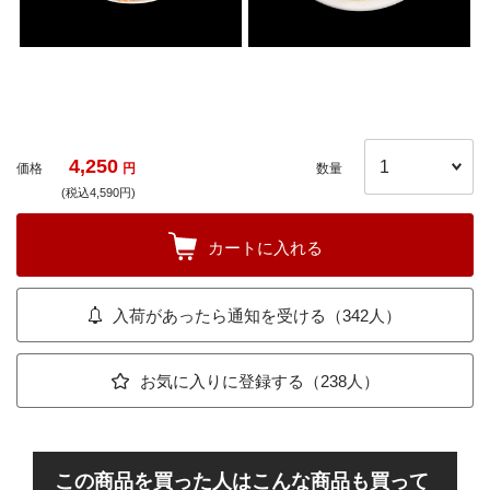
4,250
価格
円
数量
(税込4,590円)
カートに入れる
入荷があったら通知を受ける（342人）
お気に入りに登録する（238人）
この商品を買った人はこんな商品も買って