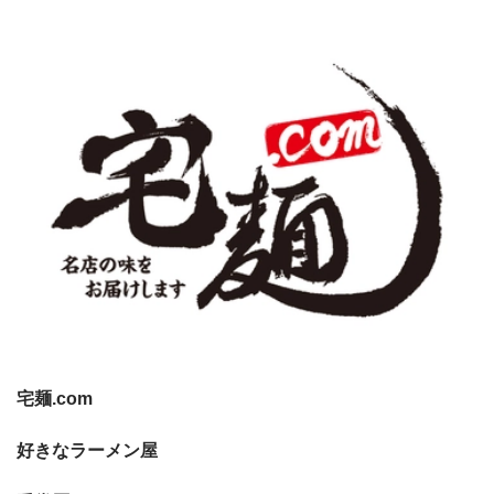
宅麺.com
好きなラーメン屋