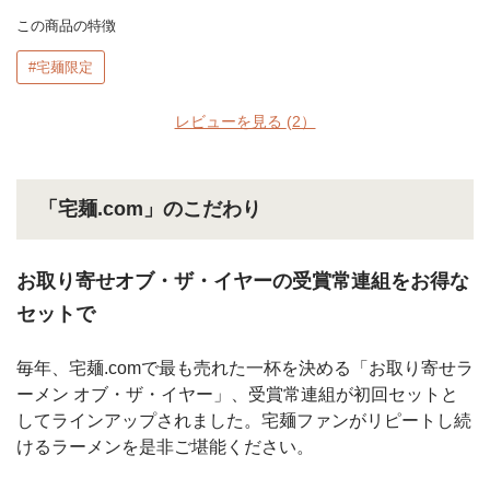
この商品の特徴
#宅麺限定
レビューを見る
(2）
「宅麺.com」のこだわり
お取り寄せオブ・ザ・イヤーの受賞常連組をお得な
セットで
毎年、宅麺.comで最も売れた一杯を決める「お取り寄せラ
ーメン オブ・ザ・イヤー」、受賞常連組が初回セットと
してラインアップされました。宅麺ファンがリピートし続
けるラーメンを是非ご堪能ください。