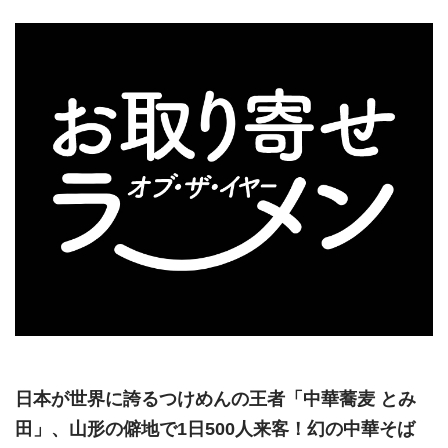
日本が世界に誇るつけめんの王者「中華蕎麦 とみ
田」、山形の僻地で1日500人来客！幻の中華そば