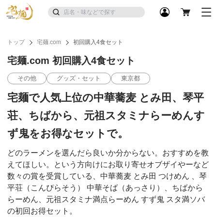
トップ
宅麺.com
初回購入4食セット
宅麺.com 初回購入4食セット
その他
グッズ・セット
東京都
宅麺で人気上位の中華蕎麦 とみ田、琴平
荘、ちばから、元祖スタミナらーめんす
ず鬼をお得なセットで。
どのラーメンを選んだら良いか分からない。おすすめを教
えてほしい。という方向けにお取り寄せオブザイやーなど
数々の賞を受賞している、中華蕎麦 とみ田 つけめん 、琴
平荘（こんぴらそう） 中華そば（あっさり）、ちばから
らーめん、元祖スタミナ満点らーめん すず鬼 スタ満ソバ
の初回お得セット。