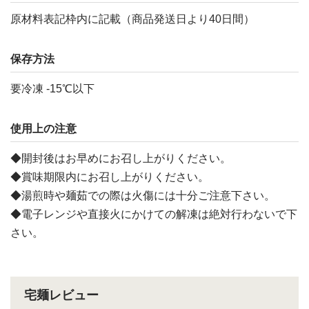
原材料表記枠内に記載（商品発送日より40日間）
保存方法
要冷凍 -15℃以下
使用上の注意
◆開封後はお早めにお召し上がりください。
◆賞味期限内にお召し上がりください。
◆湯煎時や麺茹での際は火傷には十分ご注意下さい。
◆電子レンジや直接火にかけての解凍は絶対行わないで下
さい。
宅麺レビュー