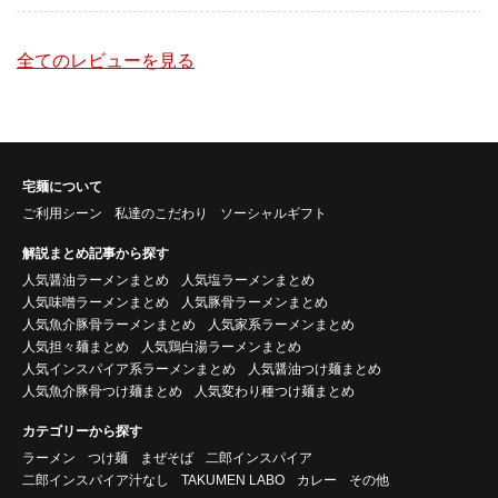
全てのレビューを見る
宅麺について
ご利用シーン
私達のこだわり
ソーシャルギフト
解説まとめ記事から探す
人気醤油ラーメンまとめ
人気塩ラーメンまとめ
人気味噌ラーメンまとめ
人気豚骨ラーメンまとめ
人気魚介豚骨ラーメンまとめ
人気家系ラーメンまとめ
人気担々麺まとめ
人気鶏白湯ラーメンまとめ
人気インスパイア系ラーメンまとめ
人気醤油つけ麺まとめ
人気魚介豚骨つけ麺まとめ
人気変わり種つけ麺まとめ
カテゴリーから探す
ラーメン
つけ麺
まぜそば
二郎インスパイア
二郎インスパイア汁なし
TAKUMEN LABO
カレー
その他