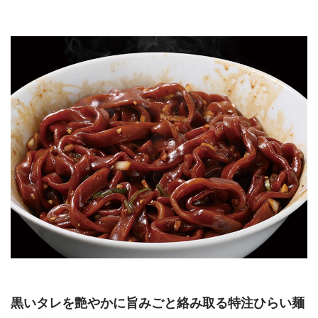
黒いタレを艶やかに旨みごと絡み取る特注ひらい麺