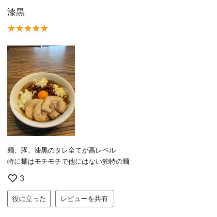
漆黒
麺、豚、漆黒のタレ全てが高レベル
特に麺はモチモチで他にはない独特の麺
3
役に立った
レビューを共有