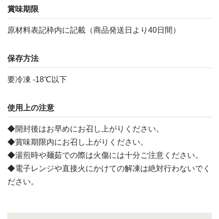
賞味期限
原材料表記枠内に記載（商品発送日より40日間）
保存方法
要冷凍 -18℃以下
使用上の注意
◆開封後はお早めにお召し上がりください。
◆賞味期限内にお召し上がりください。
◆湯煎時や麺茹での際は火傷には十分ご注意ください。
◆電子レンジや直接火にかけての解凍は絶対行わないでく
ださい。