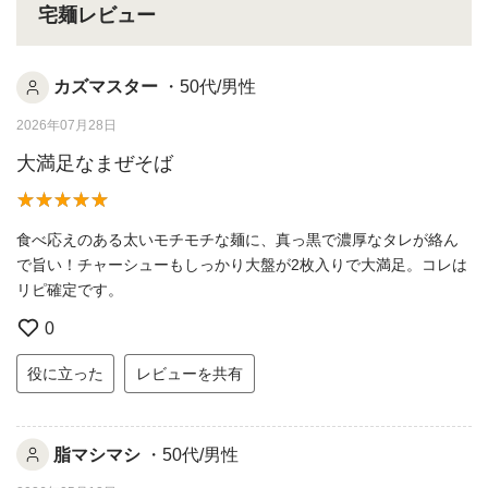
宅麺レビュー
カズマスター
・50代/男性
2026年07月28日
大満足なまぜそば
食べ応えのある太いモチモチな麺に、真っ黒で濃厚なタレが絡ん
で旨い！チャーシューもしっかり大盤が2枚入りで大満足。コレは
リピ確定です。
0
役に立った
レビューを共有
脂マシマシ
・50代/男性