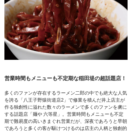
営業時間もメニューも不定期な稲田堤の超話題店！
多くのファンが存在するラーメン二郎の中でも絶大な人気
を誇る「八王子野猿街道店2」で修業を積んだ井上店主が
作る独創性に溢れた数々のラーメンで多くのファンを虜に
する話題店「麺や 六等星」。営業時間もメニューも不定
期で難易度の高いきまぐれ営業だが、深夜であろうと早朝
であろうと多くの客が駆けつけるのは店主の人柄と独創的