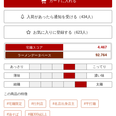
カートに入れる
入荷があったら通知を受ける（434人）
お気に入りに登録する（623人）
4.467
宅麺スコア
92.764
ラーメンデータベース
あっさり
こってり
薄味
濃い味
細麺
太麺
この商品の特徴
#宅麺限定
#行列店
#名店出身店主
#平打麺
#油そば
#麺300g以上