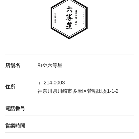
店舗名
麺や六等星
〒 214-0003
住所
神奈川県川崎市多摩区菅稲田堤1-1-2
電話番号
営業時間