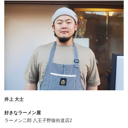
井上 大士
好きなラーメン屋
ラーメン二郎 八王子野猿街道店2