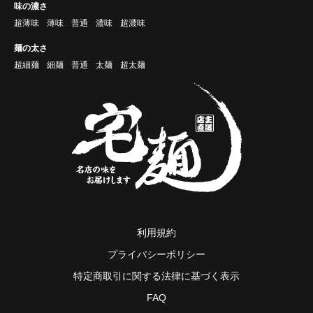
味の濃さ
超薄味
薄味
普通
濃味
超濃味
麺の太さ
超細麺
細麺
普通
太麺
超太麺
利用規約
プライバシーポリシー
特定商取引に関する法律に基づく表示
FAQ