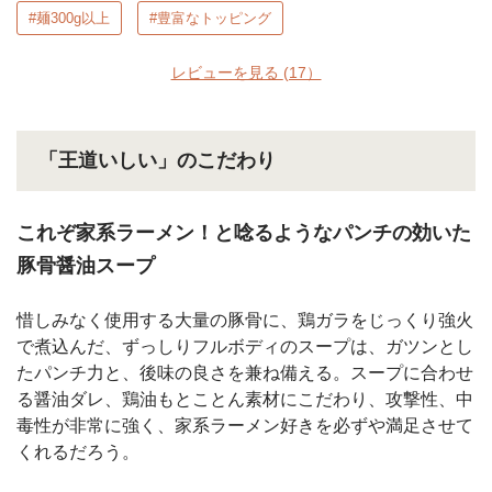
#麺300g以上
#豊富なトッピング
レビューを見る
(17）
「王道いしい」のこだわり
これぞ家系ラーメン！と唸るようなパンチの効いた
豚骨醤油スープ
惜しみなく使用する大量の豚骨に、鶏ガラをじっくり強火
で煮込んだ、ずっしりフルボディのスープは、ガツンとし
たパンチ力と、後味の良さを兼ね備える。スープに合わせ
る醤油ダレ、鶏油もとことん素材にこだわり、攻撃性、中
毒性が非常に強く、家系ラーメン好きを必ずや満足させて
くれるだろう。