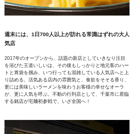
週末には、1日700人以上が訪れる常識はずれの大人
気店
2017年のオープンから、話題の新店としていきなり注目
を浴びた王道いしいは、その後もしっかりと地元客のハー
トと胃袋を掴み、いつ行っても混雑している人気店へと上
り詰める。活気ある店内の雰囲気と、食欲をそそる香り、
更には美味しいラーメンを味わうお客様の幸せなオーラ
が、更に人気を呼ぶ。不動の行列店として、千葉市に君臨
する銘店が宅麺初参戦で、いざ全国へ！