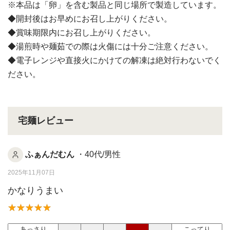
※本品は「卵」を含む製品と同じ場所で製造しています。
◆開封後はお早めにお召し上がりください。
◆賞味期限内にお召し上がりください。
◆湯煎時や麺茹での際は火傷には十分ご注意ください。
◆電子レンジや直接火にかけての解凍は絶対行わないでく
ださい。
宅麺レビュー
ふぁんだむん
・40代/男性
2025年11月07日
かなりうまい
あっさり
こってり