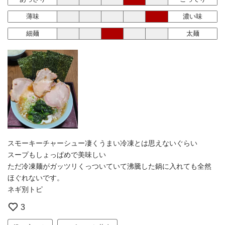
薄味
濃い味
細麺
太麺
スモーキーチャーシュー凄くうまい冷凍とは思えないぐらい
スープもしょっぱめで美味しい
ただ冷凍麺がガッツリくっついていて沸騰した鍋に入れても全然
ほぐれないです。
ネギ別トピ
3