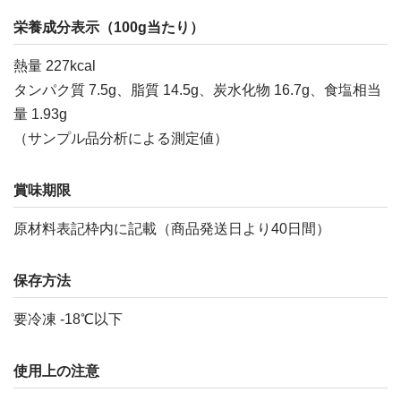
栄養成分表示（100g当たり）
熱量 227kcal
タンパク質 7.5g、脂質 14.5g、炭水化物 16.7g、食塩相当
量 1.93g
（サンプル品分析による測定値）
賞味期限
原材料表記枠内に記載（商品発送日より40日間）
保存方法
要冷凍 -18℃以下
使用上の注意