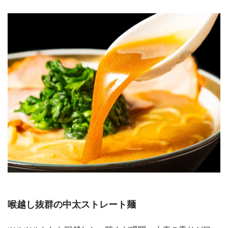
喉越し抜群の中太ストレート麺