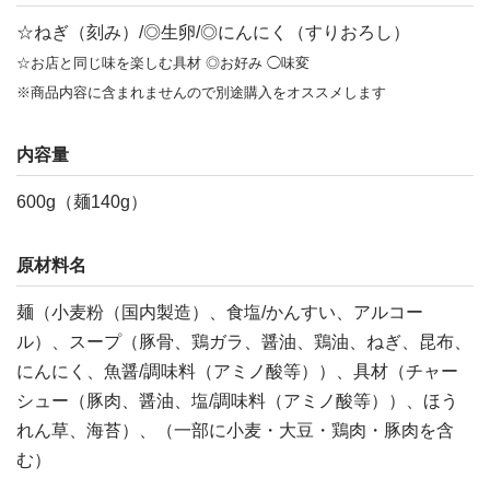
☆ねぎ（刻み）/◎生卵/◎にんにく（すりおろし）
☆お店と同じ味を楽しむ具材 ◎お好み ◯味変
※商品内容に含まれませんので別途購入をオススメします
内容量
600g（麺140g）
原材料名
麺（小麦粉（国内製造）、食塩/かんすい、アルコー
ル）、スープ（豚骨、鶏ガラ、醤油、鶏油、ねぎ、昆布、
にんにく、魚醤/調味料（アミノ酸等））、具材（チャー
シュー（豚肉、醤油、塩/調味料（アミノ酸等））、ほう
れん草、海苔）、（一部に小麦・大豆・鶏肉・豚肉を含
む）