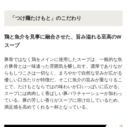
「つけ麺たけもと」のこだわり
鶏と魚介を見事に融合させた、旨み溢れる至高のW
スープ
豚骨ではなく鶏をメインに使用したスープは、一般的な魚
介豚骨とは一味違った雰囲気を醸し出す。濃厚でありなが
らもしつこさは一切なく、まろやかで自然な甘みが広がる
優しい口当たりが特徴だ。そこに魚介の旨みが重なりるこ
とで、たけもとならではの味わいが口いっぱいに広がる。
スープには肉肉しく香ばしい豚バラチャーシューが加わっ
ている。豚の芳しい香りがスープに溶け出しているため、
満足感を高めてくれる一杯となっている。