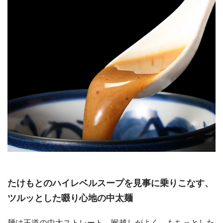
たけもとのハイレベルスープを見事に乗りこなす、
ツルッとした啜り心地の中太麺
麺は王道の中太ストレート。喉越しがよく、もちっとした