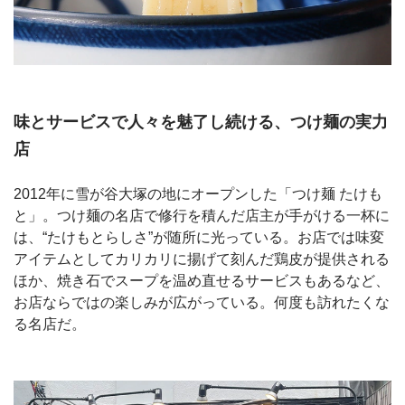
味とサービスで人々を魅了し続ける、つけ麺の実力
店
2012年に雪が谷大塚の地にオープンした「つけ麺 たけも
と」。つけ麺の名店で修行を積んだ店主が手がける一杯に
は、“たけもとらしさ”が随所に光っている。お店では味変
アイテムとしてカリカリに揚げて刻んだ鶏皮が提供される
ほか、焼き石でスープを温め直せるサービスもあるなど、
お店ならではの楽しみが広がっている。何度も訪れたくな
る名店だ。