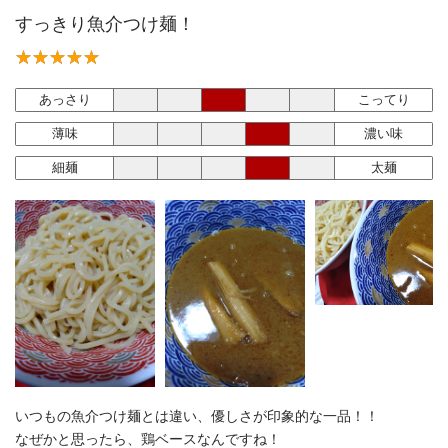
すっきり魚介つけ麺！
あっさり
こってり
薄味
濃い味
細麺
太麺
いつもの魚介つけ麺とは違い、優しさが印象的な一品！！
なぜかと思ったら、鶏ベースなんですね！