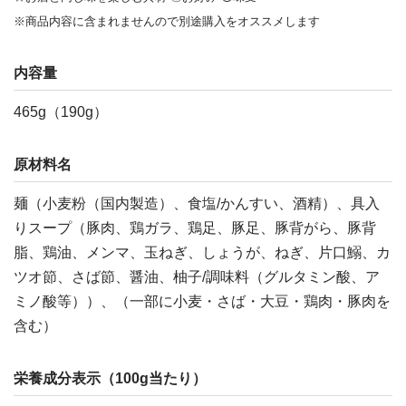
※商品内容に含まれませんので別途購入をオススメします
内容量
465g（190g）
原材料名
麺（小麦粉（国内製造）、食塩/かんすい、酒精）、具入
りスープ（豚肉、鶏ガラ、鶏足、豚足、豚背がら、豚背
脂、鶏油、メンマ、玉ねぎ、しょうが、ねぎ、片口鰯、カ
ツオ節、さば節、醤油、柚子/調味料（グルタミン酸、ア
ミノ酸等））、（一部に小麦・さば・大豆・鶏肉・豚肉を
含む）
栄養成分表示（100g当たり）