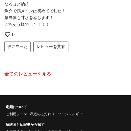
なるほど納得！！
魚介で鶏メインは初めてでした！
麺自体も甘さを感じます！
ごちそう様でした！！！
0
役に立った
レビューを共有
全てのレビューを見る
宅麺について
ご利用シーン
私達のこだわり
ソーシャルギフト
解説まとめ記事から探す