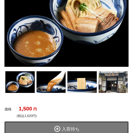
1,500
価格
円
(税込1,620円)
入荷待ち