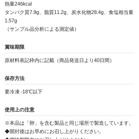
熱量246kcal
タンパク質7.9g、脂質11.2g、炭水化物28.4g、食塩相当量
1.57g
（サンプル品分析による測定値）
賞味期限
原材料表記枠内に記載（商品発送日より40日間）
保存方法
要冷凍 -18℃以下
使用上の注意
※本品は「卵」を含む製品と同じ場所で製造しています。
◆開封後はお早めにお召し上がりください。