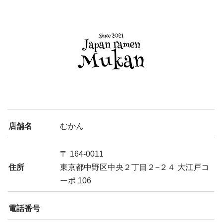
店舗名
むかん
〒 164-0011
住所
東京都中野区中央２丁目２−２４ 大江戸コ
ーポ 106
電話番号