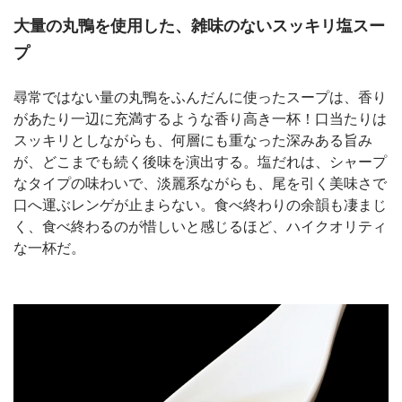
大量の丸鴨を使用した、雑味のないスッキリ塩スー
プ
尋常ではない量の丸鴨をふんだんに使ったスープは、香り
があたり一辺に充満するような香り高き一杯！口当たりは
スッキリとしながらも、何層にも重なった深みある旨み
が、どこまでも続く後味を演出する。塩だれは、シャープ
なタイプの味わいで、淡麗系ながらも、尾を引く美味さで
口へ運ぶレンゲが止まらない。食べ終わりの余韻も凄まじ
く、食べ終わるのが惜しいと感じるほど、ハイクオリティ
な一杯だ。