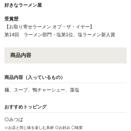
好きなラーメン屋
受賞歴
【お取り寄せラーメン オブ・ザ・イヤー】
第14回 ラーメン部門・塩第1位、塩ラーメン新人賞
商品内容
商品内容（入っているもの）
麺、スープ、鴨チャーシュー、藻塩
おすすめトッピング
◎みつば
☆お店と同じ味を楽しむ具材 ◎お好み ◯味変