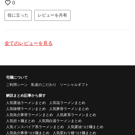
0
役に立った
レビューを共有
全てのレビューを見る
宅麺について
ご利用シーン
私達のこだわり
ソーシャルギフト
解説まとめ記事から探す
人気醤油ラーメンまとめ
人気塩ラーメンまとめ
人気味噌ラーメンまとめ
人気豚骨ラーメンまとめ
人気魚介豚骨ラーメンまとめ
人気家系ラーメンまとめ
人気担々麺まとめ
人気鶏白湯ラーメンまとめ
人気インスパイア系ラーメンまとめ
人気醤油つけ麺まとめ
人気魚介豚骨つけ麺まとめ
人気変わり種つけ麺まとめ