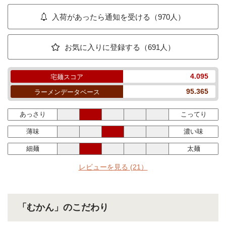
入荷があったら通知を受ける（970人）
お気に入りに登録する（691人）
4.095
宅麺スコア
95.365
ラーメンデータベース
あっさり
こってり
薄味
濃い味
細麺
太麺
レビューを見る
(21）
「むかん」のこだわり