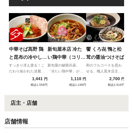
饗 
と
和食
つ、
中華そば髙野 鶏
新旬屋本店 冷た
饗 くろ㐂 鴨と松
の驚
と昆布の冷やしそ
い鶏中華（コリコ
茸の醤油つけそば
ば
リ親鶏使用）
すっきり冴え渡る！こ
新旬屋の秘密兵器、
和のフルコースを思わ
だわり抜かれた淡麗系
「冷たい鶏中華」が宅
せる、職人黒木店主が
最高峰の味わい
麺に登場！
贈る絶品つけそば
1,441
1,110
2,700
円
円
円
税込1,556円
税込1,199円
税込2,916円
店主・店舗
店舗情報