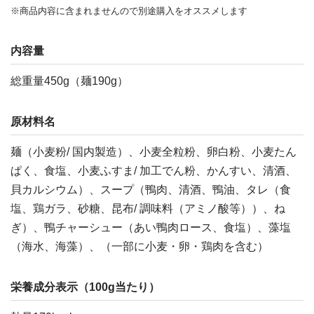
※商品内容に含まれませんので別途購入をオススメします
内容量
総重量450g（麺190g）
原材料名
麺（小麦粉/ 国内製造）、小麦全粒粉、卵白粉、小麦たん
ぱく、食塩、小麦ふすま/ 加工でん粉、かんすい、清酒、
貝カルシウム）、スープ（鴨肉、清酒、鴨油、タレ（食
塩、鶏ガラ、砂糖、昆布/ 調味料（アミノ酸等））、ね
ぎ）、鴨チャーシュー（あい鴨肉ロース、食塩）、藻塩
（海水、海藻）、（一部に小麦・卵・鶏肉を含む）
栄養成分表示（100g当たり）