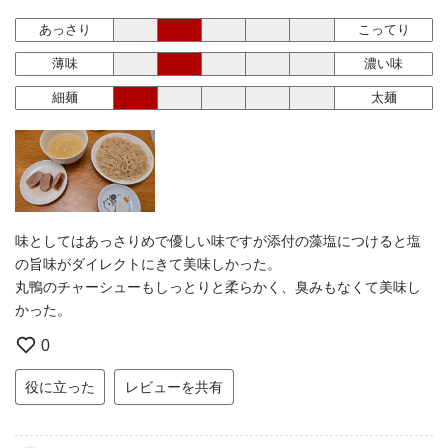
あっさり
こってり
薄味
濃い味
細麺
太麺
味としてはあっさりめで優しい味ですが添付の藻塩につけると塩
の旨味がダイレクトにきて美味しかった。
丸鴨のチャーシューもしっとりと柔らかく、臭みもなくて美味し
かった。
0
役に立った
レビューを共有