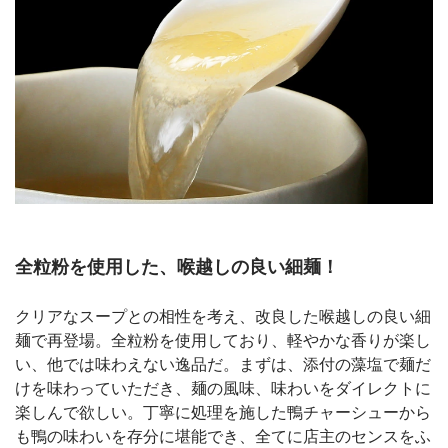
全粒粉を使用した、喉越しの良い細麺！
クリアなスープとの相性を考え、改良した喉越しの良い細
麺で再登場。全粒粉を使用しており、軽やかな香りが楽し
い、他では味わえない逸品だ。まずは、添付の藻塩で麺だ
けを味わっていただき、麺の風味、味わいをダイレクトに
楽しんで欲しい。丁寧に処理を施した鴨チャーシューから
も鴨の味わいを存分に堪能でき、全てに店主のセンスをふ