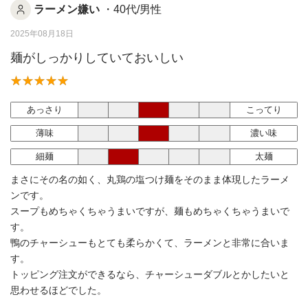
ラーメン嫌い
・40代/男性
2025年08月18日
麺がしっかりしていておいしい
あっさり
こってり
薄味
濃い味
細麺
太麺
まさにその名の如く、丸鶏の塩つけ麺をそのまま体現したラーメ
ンです。
スープもめちゃくちゃうまいですが、麺もめちゃくちゃうまいで
す。
鴨のチャーシューもとても柔らかくて、ラーメンと非常に合いま
す。
トッピング注文ができるなら、チャーシューダブルとかしたいと
思わせるほどでした。