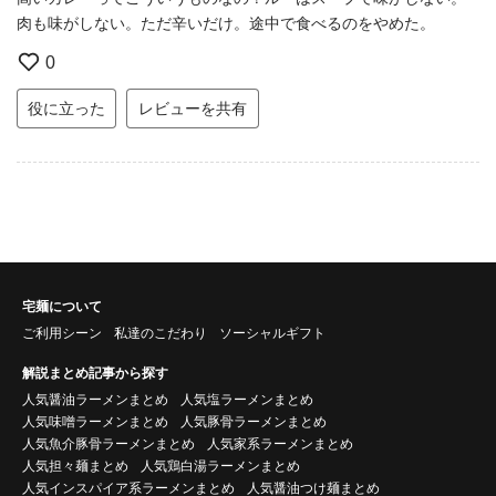
肉も味がしない。ただ辛いだけ。途中で食べるのをやめた。
0
役に立った
レビューを共有
宅麺について
ご利用シーン
私達のこだわり
ソーシャルギフト
解説まとめ記事から探す
人気醤油ラーメンまとめ
人気塩ラーメンまとめ
人気味噌ラーメンまとめ
人気豚骨ラーメンまとめ
人気魚介豚骨ラーメンまとめ
人気家系ラーメンまとめ
人気担々麺まとめ
人気鶏白湯ラーメンまとめ
人気インスパイア系ラーメンまとめ
人気醤油つけ麺まとめ