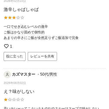
2026年02月22日
激辛しゃばしゃば
一口でせき込むレベルの激辛
ご飯はかなり固めで個性的
あまりの辛さにご飯が全然足りずご飯追加で完食
1
役に立った
レビューを共有
カズマスター
・50代/男性
2026年08月02日
え？味がしない
高いカレーってこういうものなの？ルーはスープで味がしない。