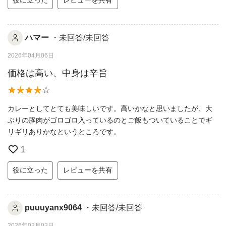
ハマー
・未回答/未回答
2026年04月06日
価格は高い、中身は辛旨
カレーとしてとても美味しいです。高いかなと思いましたが、大
ぶりの豚肉がゴロゴロ入っているのとご飯もついていることでギ
リギリありかなというところです。
1
役に立った
レビューを共有
puuuyanx9064
・未回答/未回答
2026年03月03日