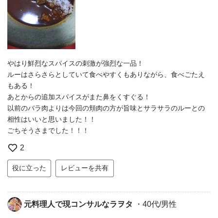
やはり鮮烈なスパイスの刺激が強烈な一品！
ルーはさらさらとしていて食べやすくもありながら、食べごたえ
もある！
あとからの追加スパイスがまた鼻をくすぐる！
以前のバラ肉よりは今回の頬肉の方が旨味とサラサラのルーとの
相性はいいと思いました！！
ごちそうさまでした！！！
2
役に立った
レビューを共有
元料理人で現コンサルなラヲタ
・40代/男性