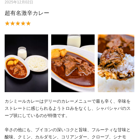
2025年12月02日
超有名激辛カレー
カシミールカレーはデリーのカレーメニューで最も辛く、辛味を
ストレートに感じられるようトロみをなくし、シャバシャバのス
ープ状にしているのが特徴です。
辛さの他にも、ブイヨンの深いコクと旨味、フルーティな甘味と
酸味、クミン、カルダモン、コリアンダー、クローブ、シナモ