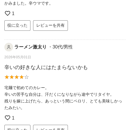
かみました。辛ウマです。
1
役に立った
レビューを共有
ラーメン激太り
・30代/男性
2026年05月01日
辛いの好きな人にはたまらないかも
宅麺で初めてのカレー。
辛いの苦手な自分は、汗だくになりながら途中でリタイヤ。
残りを嫁に上げたら、あっという間にペロリ、とても美味しかっ
たみたい。
1
役に立った
レビューを共有