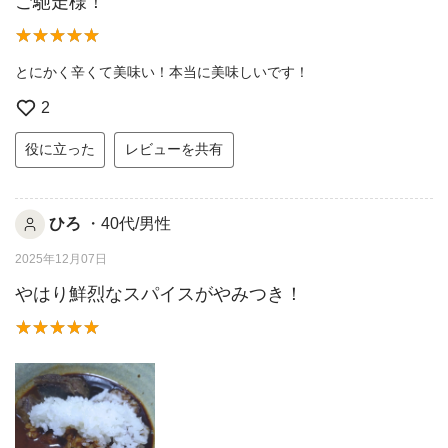
ご馳走様！
とにかく辛くて美味い！本当に美味しいです！
2
役に立った
レビューを共有
ひろ
・40代/男性
2025年12月07日
やはり鮮烈なスパイスがやみつき！