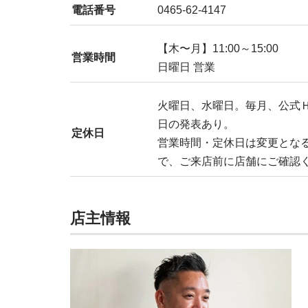
電話番号
0465-62-4147
【木〜月】11:00～15:00
営業時間
日曜日 営業
火曜日、水曜日。毎月、公式ＨＰと
日の発表あり。
定休日
営業時間・定休日は変更とな
で、ご来店前に店舗にご確認
店主情報