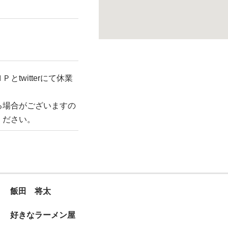
twitterにて休業
る場合がございますの
ください。
飯田 将太
好きなラーメン屋