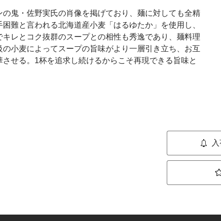
ンの鬼・佐野実氏の肖像を掲げており、麺に対しても全精
手困難と言われる北海道産小麦「はるゆたか」を使用し、
でキレとコク抜群のスープとの相性も秀逸であり、麺料理
級の小麦によってスープの旨味がより一層引き立ち、お互
華させる。1杯を追求し続けるからこそ再現できる旨味と
入