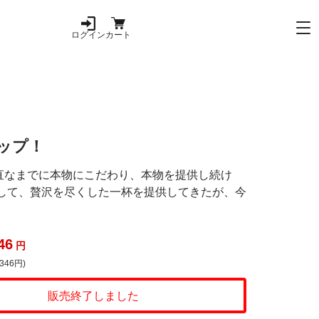
ログイン
カート
ップ！
直なまでに本物にこだわり、本物を提供し続け
して、贅沢を尽くした一杯を提供してきたが、今
46
円
346円)
販売終了しました