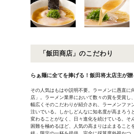
「飯田商店」のこだわり
らぁ麺に全てを捧げる！飯田将太店主が贈
その人気はもはや説明不要。ラーメンに愚直に
店」。ラーメン業界において数々の賞を受賞し
幅広くそのこだわりが紹介され、ラーメンファ
注いでいる。しかしどんなに知名度が高まろう
変わることがなく、日々進化を続けている。そ
困難を極めるほど、人気の高まりは止まること
絆」限定の一杯を提供。完全に採算度外視かつ