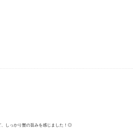
ど、しっかり蟹の旨みを感じました！◎