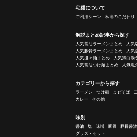
宅麺について
ご利用シーン
私達のこだわり
解説まとめ記事から探す
人気醤油ラーメンまとめ
人気
人気豚骨ラーメンまとめ
人気
人気担々麺まとめ
人気鶏白湯
人気醤油つけ麺まとめ
人気魚
カテゴリーから探す
ラーメン
つけ麺
まぜそば
カレー
その他
味別
醤油
塩
味噌
豚骨
豚骨醤
グッズ・セット