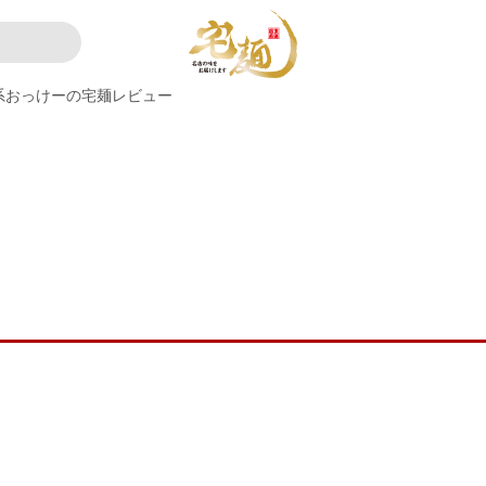
系おっけーの宅麺レビュー