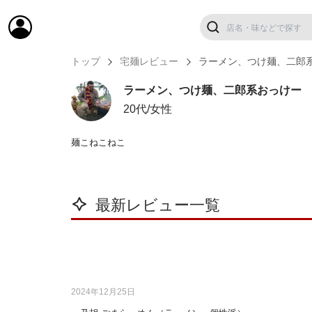
トップ
宅麺レビュー
ラーメン、つけ麺、二郎
ラーメン、つけ麺、二郎系おっけー
20代/女性
麺こねこねこ
最新レビュー一覧
2024年12月25日