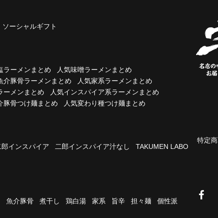
ソーシャルギフト
塩ラーメンまとめ
人気味噌ラーメンまとめ
魚介豚骨ラーメンまとめ
人気家系ラーメンまとめ
ラーメンまとめ
人気インスパイア系ラーメンまとめ
介豚骨つけ麺まとめ
人気変わり種つけ麺まとめ
特定商
二郎インスパイア
二郎インスパイア汁なし
TAKUMEN LABO
油
魚介豚骨
煮干し
鶏白湯
家系
旨辛
担々麺
個性派