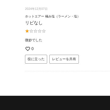
2024年12月07日
ホットエアー 極み塩（ラーメン・塩）
リピなし
微妙でした
0
役に立った
レビューを共有