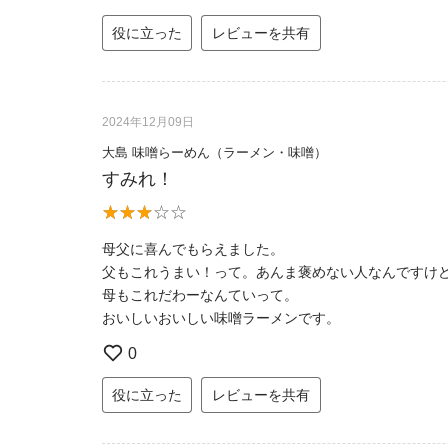
役に立った
レビューを共有
2024年12月09日
大島 味噌らーめん（ラーメン・味噌）
すみれ！
母父に喜んでもらえました。
父もこれうまい！って。あんま褒めない人なんですけ
母もこれだわーなんていって。
おいしいおいしい味噌ラーメンです。
0
役に立った
レビューを共有