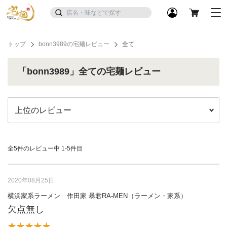
トップ
bonn3989の宅麺レビュー
全て
「bonn3989」全ての宅麺レビュー
全5件のレビュー中
1-5件目
2020年08月25日
横浜家系ラーメン 作田家 暴君RA-MEN（ラーメン・家系）
欠点無し