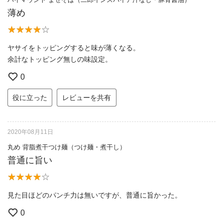
薄め
ヤサイをトッピングすると味が薄くなる。
余計なトッピング無しの味設定。
0
役に立った
レビューを共有
2020年08月11日
丸め 背脂煮干つけ麺（つけ麺・煮干し）
普通に旨い
見た目ほどのパンチ力は無いですが、普通に旨かった。
0