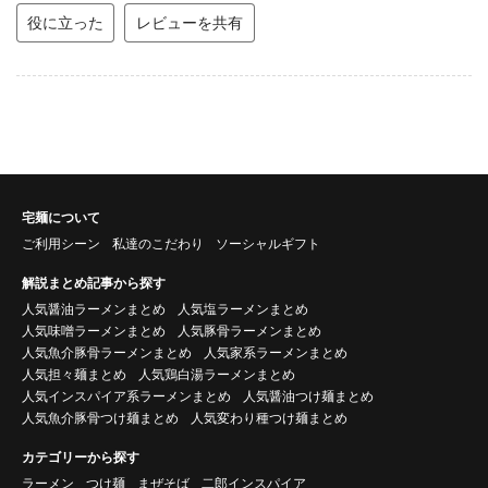
役に立った
レビューを共有
宅麺について
ご利用シーン
私達のこだわり
ソーシャルギフト
解説まとめ記事から探す
人気醤油ラーメンまとめ
人気塩ラーメンまとめ
人気味噌ラーメンまとめ
人気豚骨ラーメンまとめ
人気魚介豚骨ラーメンまとめ
人気家系ラーメンまとめ
人気担々麺まとめ
人気鶏白湯ラーメンまとめ
人気インスパイア系ラーメンまとめ
人気醤油つけ麺まとめ
人気魚介豚骨つけ麺まとめ
人気変わり種つけ麺まとめ
カテゴリーから探す
ラーメン
つけ麺
まぜそば
二郎インスパイア