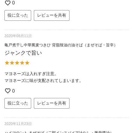
0
役に立った
レビューを共有
2020年08月11日
亀戸煮干し中華蕎麦つきひ 背脂辣油の油そば（まぜそば・旨辛）
ジャンクで旨い
マヨネーズは入れすぎ注意。
マヨネーズに味が支配されてしまいます。
0
役に立った
レビューを共有
2020年11月23日
ハイマウント まぜそば（二郎インスパイア汁なし・豚骨醤油）