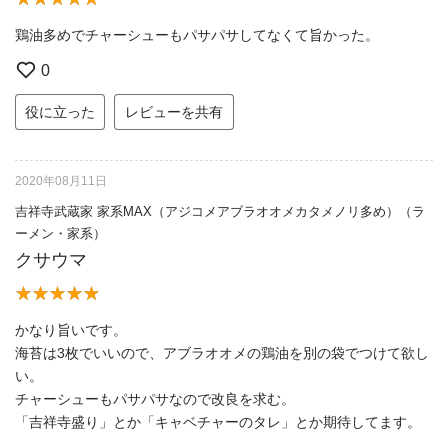
鶏油多めでチャーシューもパサパサしてなくて旨かった。
0
役に立った
レビューを共有
2020年08月11日
吉祥寺武蔵家 家系MAX（アジコメアブラオオメカタメノリ多め）（ラ
ーメン・家系）
クサウマ
かなり旨いです。
海苔は3枚でいいので、アブラオオメの鶏油を別の袋でつけて欲し
い。
チャーシューもパサパサなので改良を求む。
「吉祥寺盛り」とか「キャベチャーのタレ」とか期待してます。