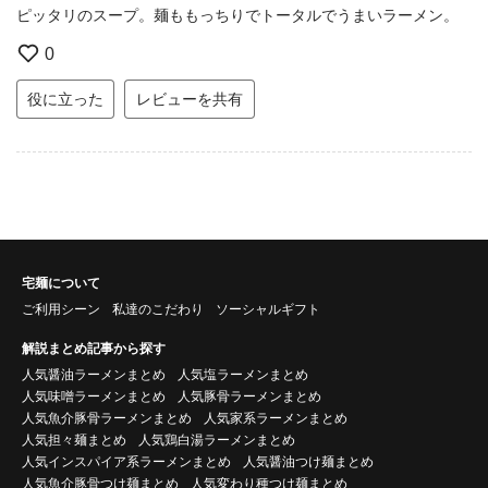
ピッタリのスープ。麺ももっちりでトータルでうまいラーメン。
0
役に立った
レビューを共有
宅麺について
ご利用シーン
私達のこだわり
ソーシャルギフト
解説まとめ記事から探す
人気醤油ラーメンまとめ
人気塩ラーメンまとめ
人気味噌ラーメンまとめ
人気豚骨ラーメンまとめ
人気魚介豚骨ラーメンまとめ
人気家系ラーメンまとめ
人気担々麺まとめ
人気鶏白湯ラーメンまとめ
人気インスパイア系ラーメンまとめ
人気醤油つけ麺まとめ
人気魚介豚骨つけ麺まとめ
人気変わり種つけ麺まとめ