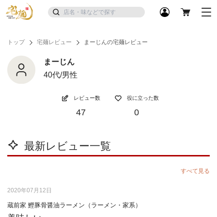
トップ
宅麺レビュー
まーじんの宅麺レビュー
まーじん
40代/男性
レビュー数
役に立った数
47
0
最新レビュー一覧
すべて見る
2020年07月12日
蔵前家 鰹豚骨醤油ラーメン（ラーメン・家系）