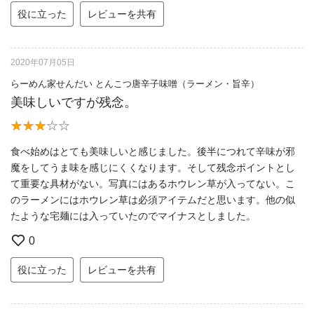
役に立った
レビューを共有
2020年07月05日
らーめん家せんだい とんこつ唐辛子味噌（ラーメン・旨辛）
美味しいですが残念。
食べ始めはとても美味しいと感じました。後半につれて辛味が邪
魔をしてうま味を感じにくくなります。そして残念ポイントとし
て重要な具材がない。写真にはあるホウレン草が入ってない。こ
のラーメンにはホウレン草は必須アイテムだと思います。他の似
たような宅麺には入っていたのでマイナスとしました。
0
役に立った
レビューを共有