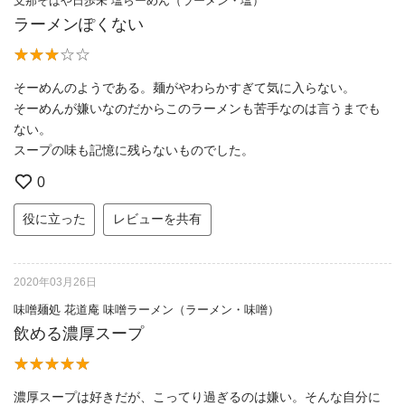
支那そばや日歩未 塩らーめん（ラーメン・塩）
ラーメンぽくない
そーめんのようである。麺がやわらかすぎて気に入らない。
そーめんが嫌いなのだからこのラーメンも苦手なのは言うまでも
ない。
スープの味も記憶に残らないものでした。
0
役に立った
レビューを共有
2020年03月26日
味噌麺処 花道庵 味噌ラーメン（ラーメン・味噌）
飲める濃厚スープ
濃厚スープは好きだが、こってり過ぎるのは嫌い。そんな自分に