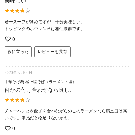
美味しい
若干スープが薄めですが、十分美味しい。
トッピングのホウレン草は相性抜群です。
0
役に立った
レビューを共有
2020年07月05日
中華そば葵 極上塩そば（ラーメン・塩）
何かの付け合わせなら良し。
チャーハンとか餃子を食べながらのこのラーメンなら満足度は高
いです。単品だと物足りないかも。
0