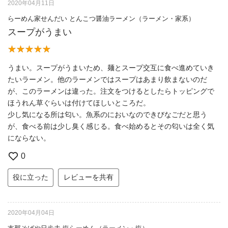
2020年04月11日
らーめん家せんだい とんこつ醤油ラーメン（ラーメン・家系）
スープがうまい
うまい。スープがうまいため、麺とスープ交互に食べ進めていき
たいラーメン。他のラーメンではスープはあまり飲まないのだ
が、このラーメンは違った。注文をつけるとしたらトッピングで
ほうれん草ぐらいは付けてほしいところだ。
少し気になる所は匂い。魚系のにおいなのできびなごだと思う
が、食べる前は少し臭く感じる。食べ始めるとその匂いは全く気
にならない。
0
役に立った
レビューを共有
2020年04月04日