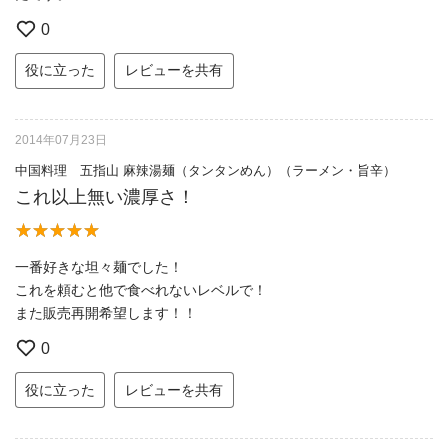
0
役に立った
レビューを共有
2014年07月23日
中国料理 五指山 麻辣湯麺（タンタンめん）（ラーメン・旨辛）
これ以上無い濃厚さ！
一番好きな坦々麺でした！
これを頼むと他で食べれないレベルで！
また販売再開希望します！！
0
役に立った
レビューを共有