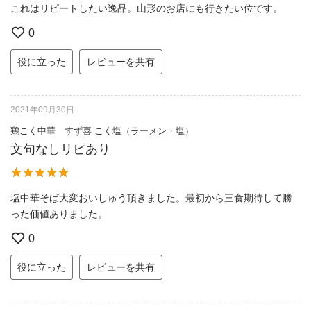
これはリピートしたい逸品。山形のお店にも行きたい位です。
0
役に立った
レビューを共有
2021年09月30日
鶏こく中華 すず喜 こく塩（ラーメン・塩）
文句なしリピあり
塩中華そば大変おいしゅう頂きました。最初から三食期待して勝
った価値ありました。
0
役に立った
レビューを共有