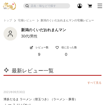
トップ
宅麺レビュー
新潟のくいだおれまんマンの宅麺レビュー
新潟のくいだおれまんマン
30代/男性
レビュー数
役に立った数
9
0
最新レビュー一覧
すべて見る
2021年09月30日
博多だるま ラーメン（替玉つき）（ラーメン・豚骨）