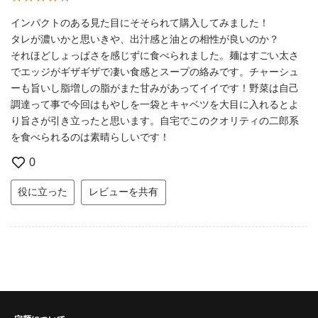
インパクトのある見た目にそそられて購入してみました！
タレが濃いかと思いきや、出汁感と油との相性が良いのか？
それほどしょっぱさを感じずに食べられました。麺はすごい太さ
でエッジがギザギザで凄い食感とスープの絡みです。チャーシュ
ーも旨いし脂増しの脂がまた甘みがあってイイです！野菜は自己
調達って事で今回はもやしを一袋とキャベツを大目に入れるとよ
り旨さが引き立ったと思います。自宅でこのクオリティの二郎系
を食べられるのは素晴らしいです！
0
役に立った
レビューを共有