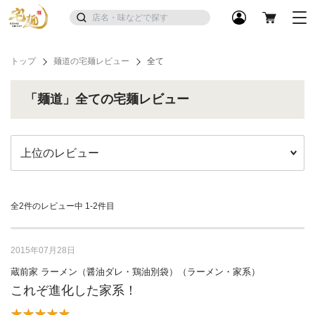
トップ
麺道の宅麺レビュー
全て
「麺道」全ての宅麺レビュー
全2件のレビュー中
1-2件目
2015年07月28日
蔵前家 ラーメン（醤油ダレ・鶏油別袋）（ラーメン・家系）
これぞ進化した家系！