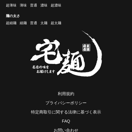
超薄味
薄味
普通
濃味
超濃味
麺の太さ
超細麺
細麺
普通
太麺
超太麺
利用規約
プライバシーポリシー
特定商取引に関する法律に基づく表示
FAQ
お問い合わせ