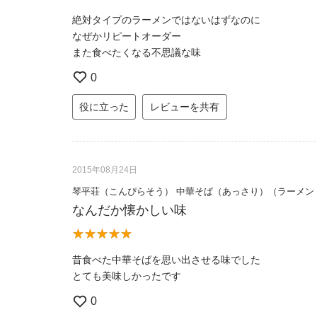
絶対タイプのラーメンではないはずなのに
なぜかリピートオーダー
また食べたくなる不思議な味
0
役に立った
レビューを共有
2015年08月24日
琴平荘（こんぴらそう） 中華そば（あっさり）（ラーメン
なんだか懐かしい味
昔食べた中華そばを思い出させる味でした
とても美味しかったです
0