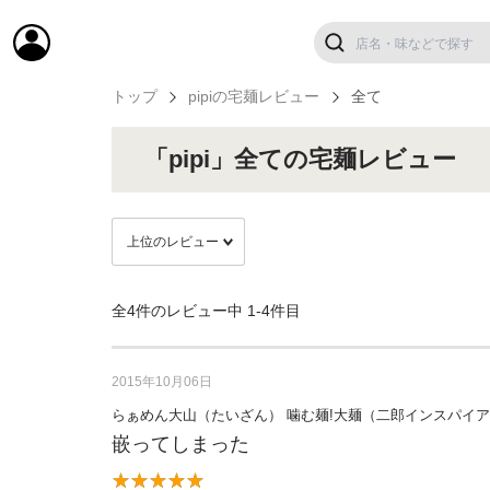
トップ
pipiの宅麺レビュー
全て
「pipi」全ての宅麺レビュー
全4件のレビュー中
1-4件目
2015年10月06日
らぁめん大山（たいざん） 噛む麺!大麺（二郎インスパイ
嵌ってしまった