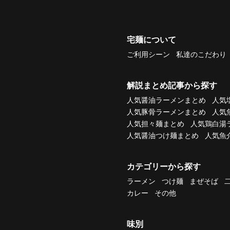
宅麺について
ご利用シーン
私達のこだわり
解説まとめ記事から探す
人気醤油ラーメンまとめ
人気
人気豚骨ラーメンまとめ
人気
人気担々麺まとめ
人気鶏白湯
人気醤油つけ麺まとめ
人気魚
カテゴリーから探す
ラーメン
つけ麺
まぜそば
カレー
その他
味別