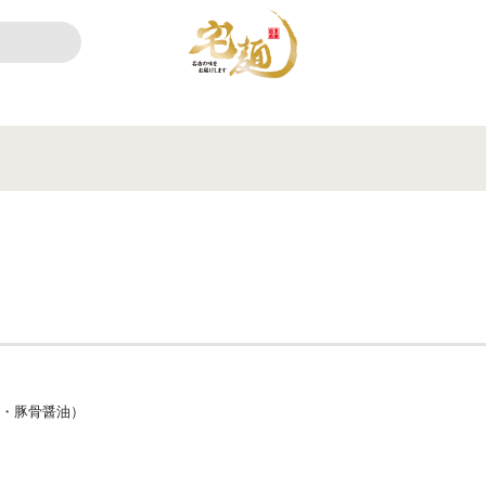
ア・豚骨醤油）