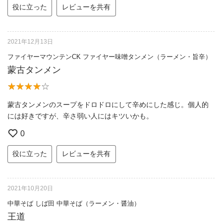
役に立った
レビューを共有
2021年12月13日
ファイヤーマウンテンCK ファイヤー味噌タンメン（ラーメン・旨辛）
蒙古タンメン
蒙古タンメンのスープをドロドロにして辛めにした感じ。個人的
には好きですが、辛さ弱い人にはキツいかも。
0
役に立った
レビューを共有
2021年10月20日
中華そば しば田 中華そば（ラーメン・醤油）
王道