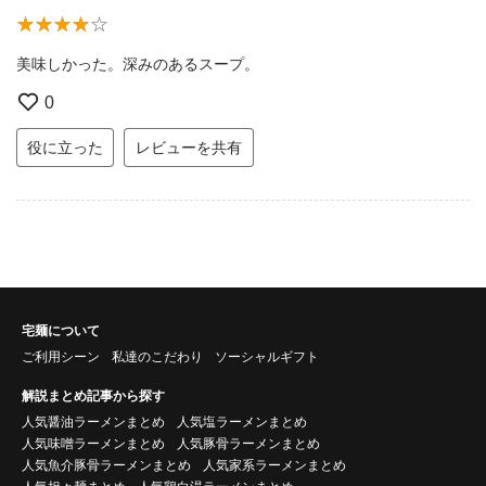
美味しかった。深みのあるスープ。
0
役に立った
レビューを共有
宅麺について
ご利用シーン
私達のこだわり
ソーシャルギフト
解説まとめ記事から探す
人気醤油ラーメンまとめ
人気塩ラーメンまとめ
人気味噌ラーメンまとめ
人気豚骨ラーメンまとめ
人気魚介豚骨ラーメンまとめ
人気家系ラーメンまとめ