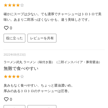
確かにスープは少ない。でも濃厚でチャーシューはトロトロで美
味い。あまり二郎系っぽくないかも、違う美味しさです。
0
役に立った
レビューを共有
2022年09月23日
ラーメン武丸 ラーメン（味付き脂）（二郎インスパイア・豚骨醤油）
無難で食べやすい
臭みもなく食べやすい、ちょっと醤油濃いめ。
厚みのあるトロトロのチャーシューは圧巻。
0