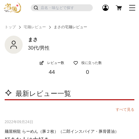
トップ
宅麺レビュー
まさの宅麺レビュー
まさ
30代/男性
レビュー数
役に立った数
44
0
最新レビュー一覧
すべて見る
2022年09月24日
麺屋桐龍 らーめん（豚２枚）（二郎インスパイア・豚骨醤油）