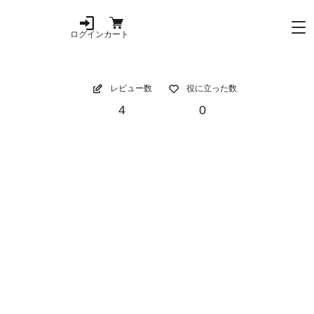
ログイン
カート
レビュー数
役に立った数
4
0