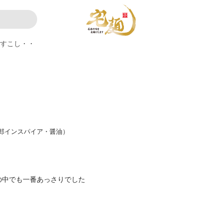
うすこし・・
郎インスパイア・醤油）
の中でも一番あっさりでした