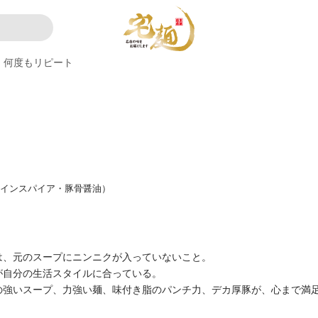
何度もリピート
郎インスパイア・豚骨醤油）
は、元のスープにニンニクが入っていないこと。
が自分の生活スタイルに合っている。
の強いスープ、力強い麺、味付き脂のパンチ力、デカ厚豚が、心まで満