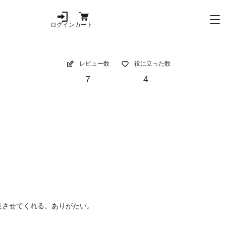
ログイン
カート
レビュー数
役に立った数
7
4
足させてくれる。ありがたい。