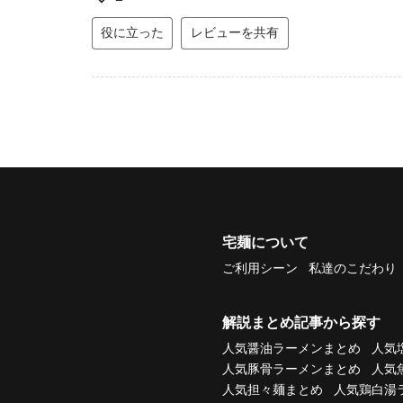
役に立った
レビューを共有
宅麺について
ご利用シーン
私達のこだわり
解説まとめ記事から探す
人気醤油ラーメンまとめ
人気
人気豚骨ラーメンまとめ
人気
人気担々麺まとめ
人気鶏白湯