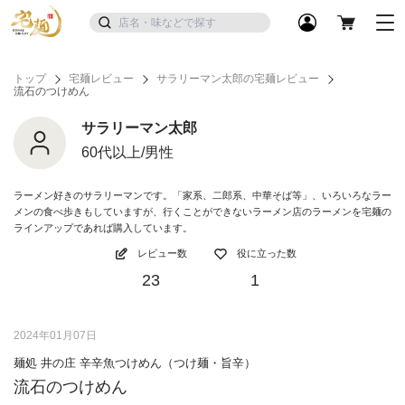
トップ
宅麺レビュー
サラリーマン太郎の宅麺レビュー
流石のつけめん
サラリーマン太郎
60代以上/男性
ラーメン好きのサラリーマンです。「家系、二郎系、中華そば等」、いろいろなラー
メンの食べ歩きもしていますが、行くことができないラーメン店のラーメンを宅麺の
ラインアップであれば購入しています。
レビュー数
役に立った数
23
1
2024年01月07日
麺処 井の庄 辛辛魚つけめん（つけ麺・旨辛）
流石のつけめん