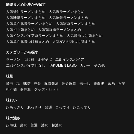
解説まとめ記事から探す
人気醤油ラーメンまとめ
人気塩ラーメンまとめ
人気味噌ラーメンまとめ
人気豚骨ラーメンまとめ
人気魚介豚骨ラーメンまとめ
人気家系ラーメンまとめ
人気担々麺まとめ
人気鶏白湯ラーメンまとめ
人気インスパイア系ラーメンまとめ
人気醤油つけ麺まとめ
人気魚介豚骨つけ麺まとめ
人気変わり種つけ麺まとめ
カテゴリーから探す
ラーメン
つけ麺
まぜそば
二郎インスパイア
二郎インスパイア汁なし
TAKUMEN LABO
カレー
その他
味別
醤油
塩
味噌
豚骨
豚骨醤油
魚介豚骨
煮干し
鶏白湯
家系
旨辛
担々麺
個性派
グッズ・セット
味わい
超あっさり
あっさり
普通
こってり
超こってり
味の濃さ
超薄味
薄味
普通
濃味
超濃味