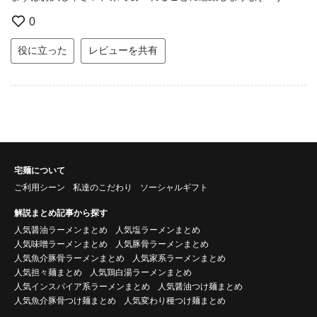
0
役に立った
レビューを共有
宅麺について
ご利用シーン
私達のこだわり
ソーシャルギフト
解説まとめ記事から探す
人気醤油ラーメンまとめ
人気塩ラーメンまとめ
人気味噌ラーメンまとめ
人気豚骨ラーメンまとめ
人気魚介豚骨ラーメンまとめ
人気家系ラーメンまとめ
人気担々麺まとめ
人気鶏白湯ラーメンまとめ
人気インスパイア系ラーメンまとめ
人気醤油つけ麺まとめ
人気魚介豚骨つけ麺まとめ
人気変わり種つけ麺まとめ