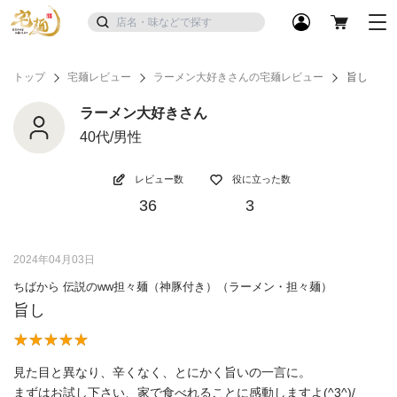
トップ
宅麺レビュー
ラーメン大好きさんの宅麺レビュー
旨し
ラーメン大好きさん
40代/男性
レビュー数
役に立った数
36
3
2024年04月03日
ちばから 伝説のww担々麺（神豚付き）（ラーメン・担々麺）
旨し
見た目と異なり、辛くなく、とにかく旨いの一言に。
まずはお試し下さい、家で食べれることに感動しますよ(^3^)/