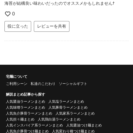
海苔が結構良い味わいだったのでオススメかもしれませんﾅ
0
役に立った
レビューを共有
宅麺について
ご利用シーン
私達のこだわり
ソーシャルギフト
解説まとめ記事から探す
人気醤油ラーメンまとめ
人気塩ラーメンまとめ
人気味噌ラーメンまとめ
人気豚骨ラーメンまとめ
人気魚介豚骨ラーメンまとめ
人気家系ラーメンまとめ
人気担々麺まとめ
人気鶏白湯ラーメンまとめ
人気インスパイア系ラーメンまとめ
人気醤油つけ麺まとめ
人気魚介豚骨つけ麺まとめ
人気変わり種つけ麺まとめ