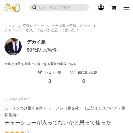
トップ
宅麺レビュー
デカイ鳥の宅麺レビュー
チャーシューが入ってないかと思って焦った！
デカイ鳥
60代以上/男性
食事とは最も身近で共有できる最高の幸福である。
レビュー数
役に立った数
3
0
2024年04月07日
ラーメンつけ麺今を粋ろ ラーメン（豚２枚）（二郎インスパイア・豚
骨醤油）
チャーシューが入ってないかと思って焦った！