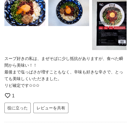
スープ好きの私は、まぜそばに少し抵抗がありますが、食べた瞬
間から美味い！！
最後まで塩っぱさが増すこともなく、辛味も好きな辛さで、とっ
ても美味しくいただきました。
リピ確定です✩✩✩
1
役に立った
レビューを共有