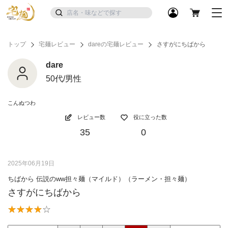
トップ
宅麺レビュー
dareの宅麺レビュー
さすがにちばから
dare
50代/男性
こんぬつわ
レビュー数
役に立った数
35
0
2025年06月19日
ちばから 伝説のww担々麺（マイルド）（ラーメン・担々麺）
さすがにちばから