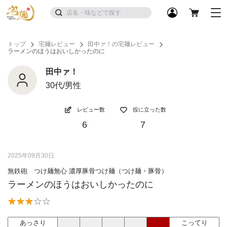
トップ
宅麺レビュー
田中ァ！の宅麺レビュー
ラーメンのほうはおいしかったのに
田中ァ！
30代/男性
レビュー数
役に立った数
6
7
2025年09月30日
無鉄砲 つけ麺無心 濃厚豚骨つけ麺（つけ麺・豚骨）
ラーメンのほうはおいしかったのに
あっさり
こってり