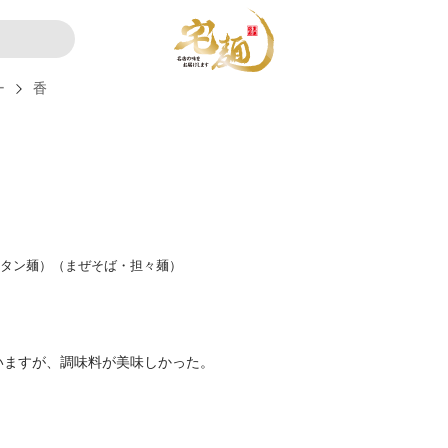
ー
香
ンタン麺）（まぜそば・担々麺）
いますが、調味料が美味しかった。