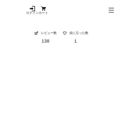
ログイン
カート
レビュー数
役に立った数
138
1