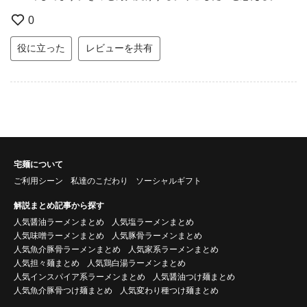
0
役に立った
レビューを共有
宅麺について
ご利用シーン
私達のこだわり
ソーシャルギフト
解説まとめ記事から探す
人気醤油ラーメンまとめ
人気塩ラーメンまとめ
人気味噌ラーメンまとめ
人気豚骨ラーメンまとめ
人気魚介豚骨ラーメンまとめ
人気家系ラーメンまとめ
人気担々麺まとめ
人気鶏白湯ラーメンまとめ
人気インスパイア系ラーメンまとめ
人気醤油つけ麺まとめ
人気魚介豚骨つけ麺まとめ
人気変わり種つけ麺まとめ