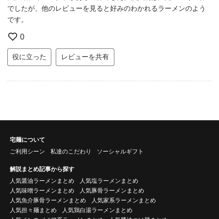
でしたが、他のレビューを見ると好みのわかれるラーメンのよう
です。
0
役に立った
レビューを共有
宅麺について
ご利用シーン
私達のこだわり
ソーシャルギフト
解説まとめ記事から探す
人気醤油ラーメンまとめ
人気塩ラーメンまとめ
人気味噌ラーメンまとめ
人気豚骨ラーメンまとめ
人気魚介豚骨ラーメンまとめ
人気家系ラーメンまとめ
人気担々麺まとめ
人気鶏白湯ラーメンまとめ