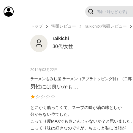
トップ
宅麺レビュー
raikichiの宅麺レビュー
raikichi
30代/女性
2014年03月22日
ラーメンもみじ屋 ラーメン（アブラトッピング付）（二郎
男性には良いかも…
とにかく脂っこくて、スープの味が油の味としか
分からない位でした。
こってり度MAXでも良いんじゃないか？と思いました
こってり味は好きなのですが、ちょっと私には脂が