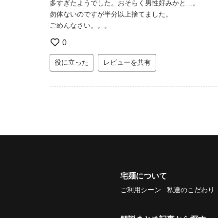
多すぎたようでした。おそらく男性好みかと…。
勿体ないのですが半分以上捨てました。
ごめんなさい。。。
0
役に立った
レビューを共有
宅麺について
ご利用シーン
私達のこだわり