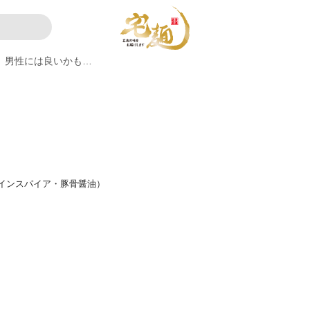
男性には良いかも…
インスパイア・豚骨醤油）
。