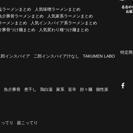
塩ラーメンまとめ
人気味噌ラーメンまとめ
魚介豚骨ラーメンまとめ
人気家系ラーメンまとめ
ラーメンまとめ
人気インスパイア系ラーメンまとめ
介豚骨つけ麺まとめ
人気変わり種つけ麺まとめ
特定商
二郎インスパイア
二郎インスパイア汁なし
TAKUMEN LABO
油
魚介豚骨
煮干し
鶏白湯
家系
旨辛
担々麺
個性派
こってり
超こってり