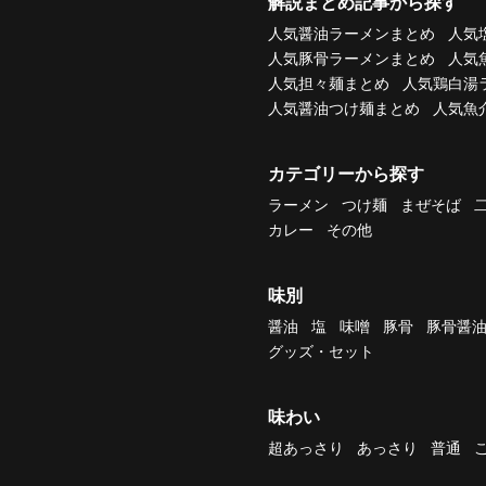
解説まとめ記事から探す
人気醤油ラーメンまとめ
人気
人気豚骨ラーメンまとめ
人気
人気担々麺まとめ
人気鶏白湯
人気醤油つけ麺まとめ
人気魚
カテゴリーから探す
ラーメン
つけ麺
まぜそば
カレー
その他
味別
醤油
塩
味噌
豚骨
豚骨醤
グッズ・セット
味わい
超あっさり
あっさり
普通