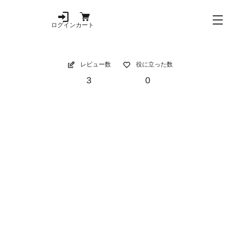
ログイン
カート
レビュー数
役に立った数
3
0