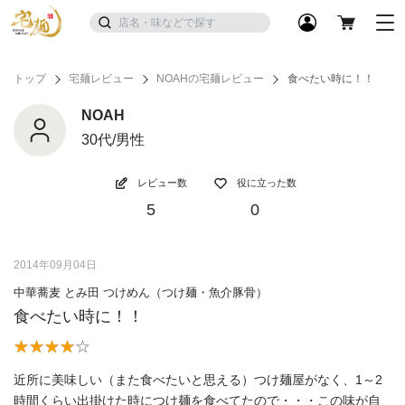
トップ
宅麺レビュー
NOAHの宅麺レビュー
食べたい時に！！
NOAH
30代/男性
レビュー数
役に立った数
5
0
2014年09月04日
中華蕎麦 とみ田 つけめん（つけ麺・魚介豚骨）
食べたい時に！！
近所に美味しい（また食べたいと思える）つけ麺屋がなく、1～2
時間くらい出掛けた時につけ麺を食べてたので・・・この味が自