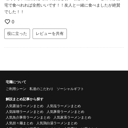
宅で食べれれば全然いいです！！友人と一緒に食べましたが絶賛
でした！！
0
役に立った
レビューを共有
宅麺について
ご利用シーン
私達のこだわり
ソーシャルギフト
解説まとめ記事から探す
人気醤油ラーメンまとめ
人気塩ラーメンまとめ
人気味噌ラーメンまとめ
人気豚骨ラーメンまとめ
人気魚介豚骨ラーメンまとめ
人気家系ラーメンまとめ
人気担々麺まとめ
人気鶏白湯ラーメンまとめ