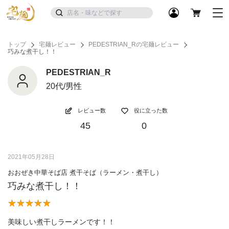
トップ
宅麺レビュー
PEDESTRIAN_Rの宅麺レビュー
巧みな煮干し！！
PEDESTRIAN_R
20代/男性
レビュー数
役に立った数
45
0
2021年05月28日
おおぜき中華そば店 煮干そば（ラーメン・煮干し）
巧みな煮干し！！
美味しい煮干しラーメンです！！