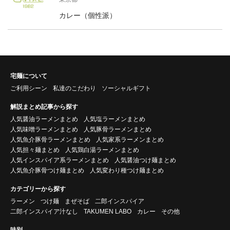
カレー（個性派）
宅麺について
ご利用シーン
私達のこだわり
ソーシャルギフト
解説まとめ記事から探す
人気醤油ラーメンまとめ
人気塩ラーメンまとめ
人気味噌ラーメンまとめ
人気豚骨ラーメンまとめ
人気魚介豚骨ラーメンまとめ
人気家系ラーメンまとめ
人気担々麺まとめ
人気鶏白湯ラーメンまとめ
人気インスパイア系ラーメンまとめ
人気醤油つけ麺まとめ
人気魚介豚骨つけ麺まとめ
人気変わり種つけ麺まとめ
カテゴリーから探す
ラーメン
つけ麺
まぜそば
二郎インスパイア
二郎インスパイア汁なし
TAKUMEN LABO
カレー
その他
味別