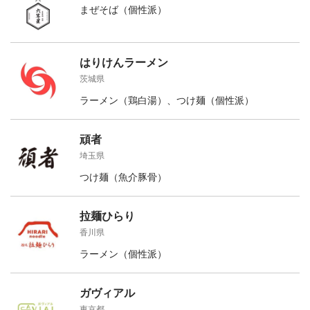
まぜそば（個性派）
はりけんラーメン
茨城県
ラーメン（鶏白湯）、つけ麺（個性派）
頑者
埼玉県
つけ麺（魚介豚骨）
拉麺ひらり
香川県
ラーメン（個性派）
ガヴィアル
東京都