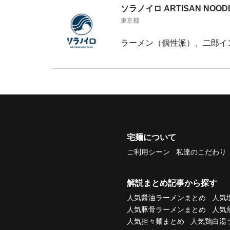
ソラノイロ ARTISAN NOOD
東京都
ラーメン（個性派）、二郎イ
宅麺について
ご利用シーン
私達のこだわり
解説まとめ記事から探す
人気醤油ラーメンまとめ
人気
人気豚骨ラーメンまとめ
人気
人気担々麺まとめ
人気鶏白湯