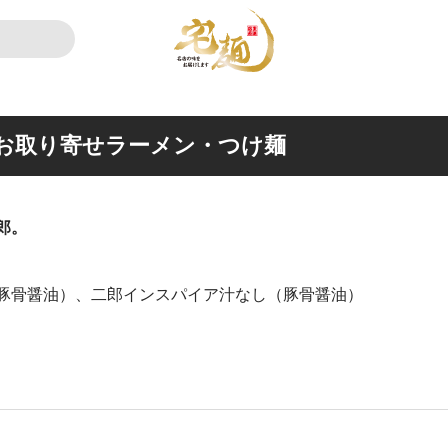
のお取り寄せラーメン・つけ麺
郎。
豚骨醤油）、二郎インスパイア汁なし（豚骨醤油）