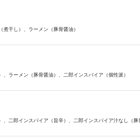
（煮干し）、ラーメン（豚骨醤油）
）、ラーメン（豚骨醤油）、二郎インスパイア（個性派）
）、二郎インスパイア（旨辛）、二郎インスパイア汁なし（豚