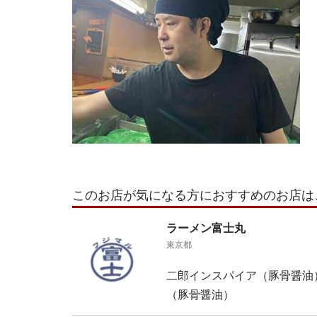
このお店が気になる方におすすめのお店は
ラーメン富士丸
東京都
二郎インスパイア（豚骨醤油
（豚骨醤油）