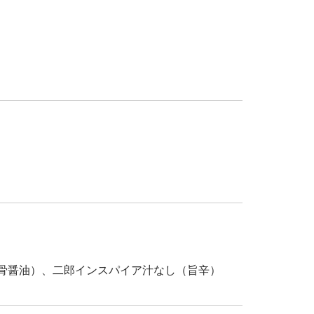
骨醤油）、二郎インスパイア汁なし（旨辛）