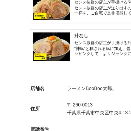
センス抜群の店主が手掛ける"
センス抜群の店主が送り出すの
一杯を、ご自宅で是非堪能し
汁なし
センス抜群の店主が手掛ける汁
"神豚"と称される豚に加え、
ッピングして、よりジャンク
店舗名
ラーメンBooBoo太郎。
〒 260-0013
住所
千葉県千葉市中央区中央4-13-2
電話番号