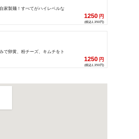
の自家製麺！すべてがハイレベルな
1250
円
(税込1,350円)
好みで卵黄、粉チーズ、キムチをト
1250
円
(税込1,350円)