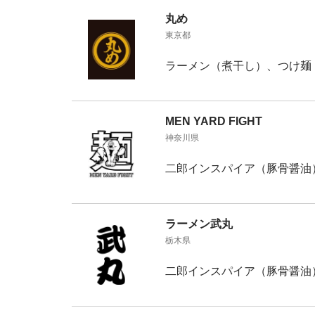
丸め
東京都
ラーメン（煮干し）、つけ麺
MEN YARD FIGHT
神奈川県
二郎インスパイア（豚骨醤油
ラーメン武丸
栃木県
二郎インスパイア（豚骨醤油