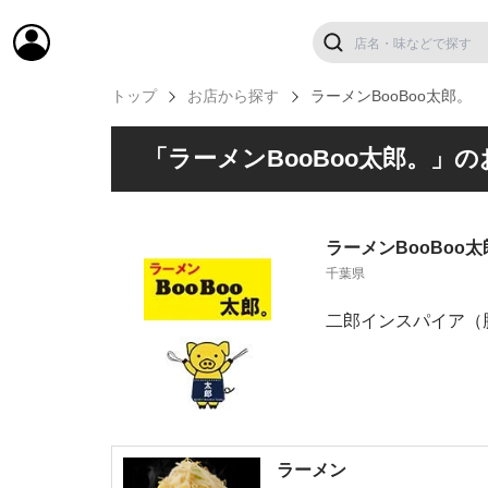
トップ
お店から探す
ラーメンBooBoo太郎。
「ラーメンBooBoo太郎。」
ラーメンBooBoo太
千葉県
二郎インスパイア（
ラーメン