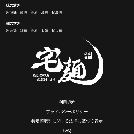
味の濃さ
超薄味
薄味
普通
濃味
超濃味
麺の太さ
超細麺
細麺
普通
太麺
超太麺
利用規約
プライバシーポリシー
特定商取引に関する法律に基づく表示
FAQ