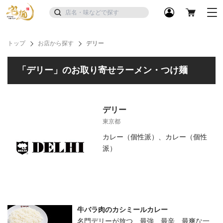
トップ
お店から探す
デリー
「デリー」のお取り寄せラーメン・つけ麺
デリー
東京都
カレー（個性派）、カレー（個性
派）
牛バラ肉のカシミールカレー
名門デリーが放つ、最強、最辛、最爽な一