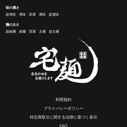
味の濃さ
超薄味
薄味
普通
濃味
超濃味
麺の太さ
超細麺
細麺
普通
太麺
超太麺
利用規約
プライバシーポリシー
特定商取引に関する法律に基づく表示
FAQ