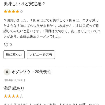
美味しいけど安定感？
２回買いました。１回目はとても美味しく２回目は、コクが減っ
たような？味にばらつきがあるかもしれません。３回目買って確
認してみたいと思います。1回目は文句なく、あっさりしていてコ
クがあり、正統派醤油ラーメンでした。
0
役に立った
レビューを共有
オゾンソウ
・20代/男性
2014年01月24日
満足感あり
あっさりですが、しっかりとした味。もちもちとした麺、たっぷ