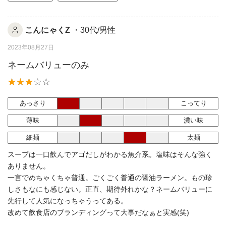
こんにゃくZ
・30代/男性
2023年08月27日
ネームバリューのみ
あっさり
こってり
薄味
濃い味
細麺
太麺
スープは一口飲んでアゴだしがわかる魚介系。塩味はそんな強く
ありません。
一言でめちゃくちゃ普通。ごくごく普通の醤油ラーメン。もの珍
しさもなにも感じない。正直、期待外れかな？ネームバリューに
先行して人気になっちゃうってある。
改めて飲食店のブランディングって大事だなぁと実感(笑)