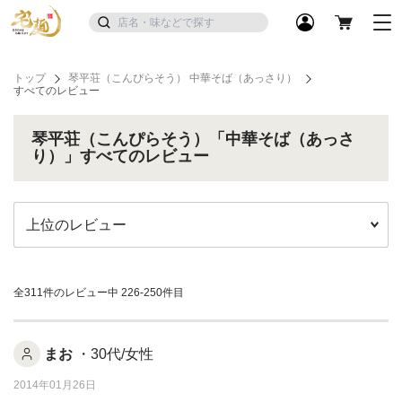
トップ
琴平荘（こんぴらそう） 中華そば（あっさり）
すべてのレビュー
琴平荘（こんぴらそう）「中華そば（あっさ
り）」すべてのレビュー
全311件のレビュー中
226-250件目
まお
・30代/女性
2014年01月26日