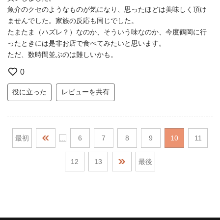
魚介のクセのようなものが気になり、思ったほどは美味しく頂け
ませんでした。家族の反応も同じでした。
たまたま（ハズレ？）なのか、そういう味なのか、今度鶴岡に行
ったときには是非お店で食べてみたいと思います。
ただ、数時間並ぶのは難しいかも。
0
役に立った
レビューを共有
最初
...
6
7
8
9
10
11
12
13
最後