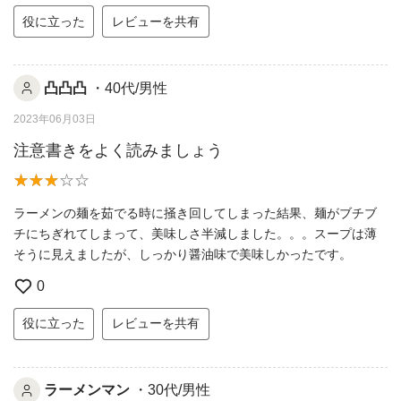
役に立った
レビューを共有
凸凸凸
・40代/男性
2023年06月03日
注意書きをよく読みましょう
ラーメンの麺を茹でる時に掻き回してしまった結果、麺がブチブ
チにちぎれてしまって、美味しさ半減しました。。。スープは薄
そうに見えましたが、しっかり醤油味で美味しかったです。
0
役に立った
レビューを共有
ラーメンマン
・30代/男性