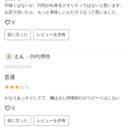
不味くはないが、行列が出来るクオリティではないと思います。
お店で頂いたら、もっと美味しいんだろうなって思いました。
0
役に立った
レビューを共有
とん
・20代/男性
2022年11月15日
普通
かなりあっさりしてて、麺は少し特徴的だがリピートはしない
0
役に立った
レビューを共有