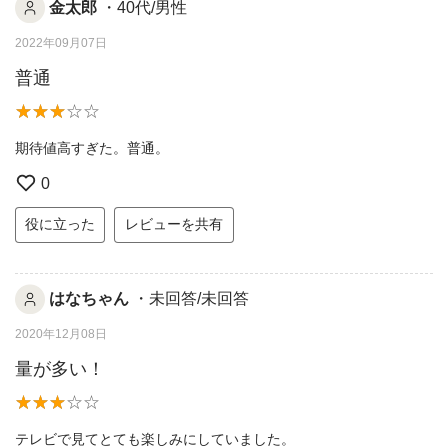
金太郎
・40代/男性
2022年09月07日
普通
期待値高すぎた。普通。
0
役に立った
レビューを共有
はなちゃん
・未回答/未回答
2020年12月08日
量が多い！
テレビで見てとても楽しみにしていました。