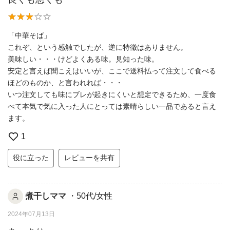
「中華そば」
これぞ、という感触でしたが、逆に特徴はありません。
美味しい・・・けどよくある味。見知った味。
安定と言えば聞こえはいいが、ここで送料払って注文して食べる
ほどのものか、と言われれば・・・
いつ注文しても味にブレが起きにくいと想定できるため、一度食
べて本気で気に入った人にとっては素晴らしい一品であると言え
ます。
1
役に立った
レビューを共有
煮干しママ
・50代/女性
2024年07月13日