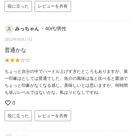
役に立った
レビューを共有
みっちゃん
・40代/男性
2022年09月17日
普通かな
ちょっと自分の中でハードル上げすぎたところもありますが、第
一印象はとしては普通でした。魚介の風味は塩と比べると醤油で
ちょっと印象がなくなる感じ。美味しいとは思いますが、何時間
も並ぶレベルではないかな。私はリピなしですね。
0
役に立った
レビューを共有