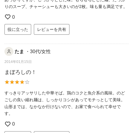
りのスープ、チャーシューも大きいのが2枚。味も量も満足です。
0
役に立った
レビューを共有
たま
・30代/女性
2014年01月15日
まぼろしの！
すっきりアッサリした中華そば。鶏のコクと魚介系の風味。のど
ごしの良い縮れ麺は、しっかりコシがあってモチっとして美味。
山形までは、なかなか行けないので、お家で食べられて幸せで
す。
0