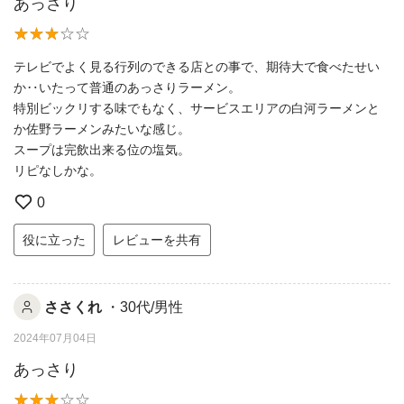
あっさり
テレビでよく見る行列のできる店との事で、期待大で食べたせい
か‥いたって普通のあっさりラーメン。
特別ビックリする味でもなく、サービスエリアの白河ラーメンと
か佐野ラーメンみたいな感じ。
スープは完飲出来る位の塩気。
リピなしかな。
0
役に立った
レビューを共有
ささくれ
・30代/男性
2024年07月04日
あっさり