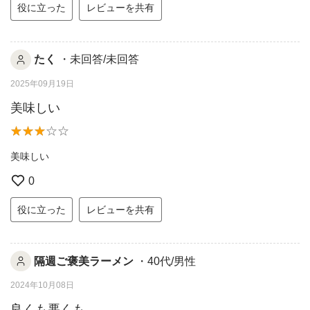
役に立った
レビューを共有
たく
・未回答/未回答
2025年09月19日
美味しい
美味しい
0
役に立った
レビューを共有
隔週ご褒美ラーメン
・40代/男性
2024年10月08日
良くも悪くも