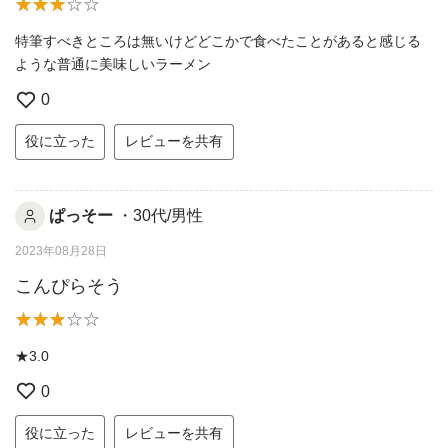
特筆すべきところは無いけどどこかで食べたことがあると感じる
ような普通に美味しいラーメン
0
役に立った
レビューを共有
ぱっそー
・30代/男性
2023年08月28日
こんぴらそう
★3.0
0
役に立った
レビューを共有