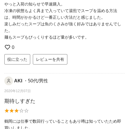
やっと入荷の知らせで早速購入。
冷凍の状態もよく具まで入っていて湯煎でスープを温める方法
は、時間がかかるけど一番正しい方法だと感じました。
楽しみだったスープは魚のくさみが強く好みではありませんでし
た。
麺もスープもびっくりするほど量が多いです。
0
役に立った
レビューを共有
AKI
・50代/男性
2020年12月07日
期待しすぎた
鶴岡には仕事で数回行っていることもあり噂は知っていたため即
買いしました。