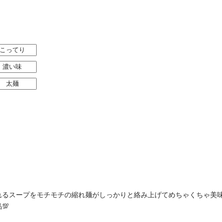
こってり
濃い味
太麺
るスープをモチモチの縮れ麺がしっかりと絡み上げてめちゃくちゃ美味
💯