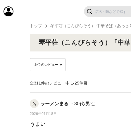
トップ
琴平荘（こんぴらそう） 中華そば（あっさ
琴平荘（こんぴらそう）「中
全311件のレビュー中
1-25件目
ラーメンまる
・30代/男性
2026年07月18日
うまい