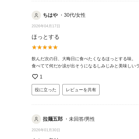
ちはや
・30代/女性
2026年04月17日
ほっとする
飲んだ次の日、大晦日に食べたくなるほっとする味。
食べてて何だか涙が出そうになるしみじみと美味しい
1
役に立った
レビューを共有
拉麺五郎
・未回答/男性
2026年01月30日