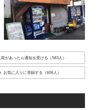
入荷があったら通知を受ける（583人）
お気に入りに登録する（608人）