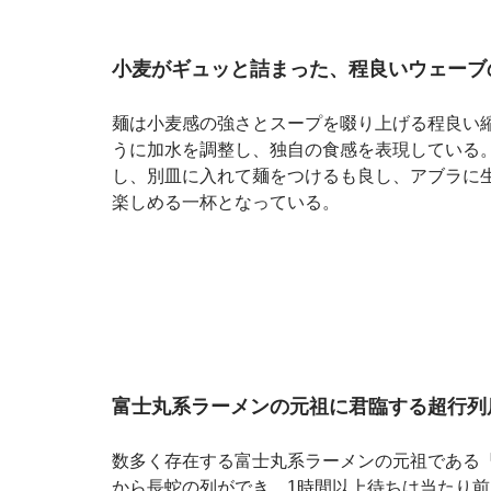
小麦がギュッと詰まった、程良いウェーブ
麺は小麦感の強さとスープを啜り上げる程良い
うに加水を調整し、独自の食感を表現している
し、別皿に入れて麺をつけるも良し、アブラに
楽しめる一杯となっている。
富士丸系ラーメンの元祖に君臨する超行列
数多く存在する富士丸系ラーメンの元祖である
から長蛇の列ができ、1時間以上待ちは当たり