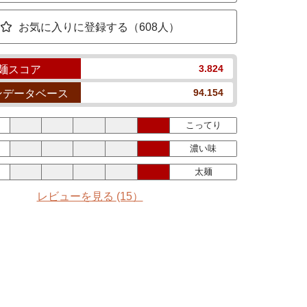
お気に入りに登録する（608人）
3.824
麺スコア
94.154
ンデータベース
こってり
濃い味
太麺
レビューを見る
(15）