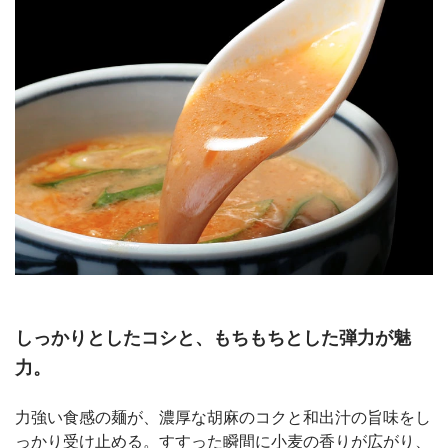
しっかりとしたコシと、もちもちとした弾力が魅
力。
力強い食感の麺が、濃厚な胡麻のコクと和出汁の旨味をし
っかり受け止める。すすった瞬間に小麦の香りが広がり、