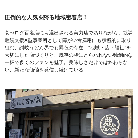
圧倒的な人気を誇る地域密着店！
食べログ百名店にも選出される実力店でありながら、就労
継続支援A型事業所として障がい者雇用にも積極的に取り
組む、讃岐うどん界でも異色の存在。“地域・店・福祉”を
大切にした店づくりと、既存の枠にとらわれない独創的な
一杯で多くのファンを魅了。美味しさだけでは終わらな
い、新たな価値を発信し続けている。