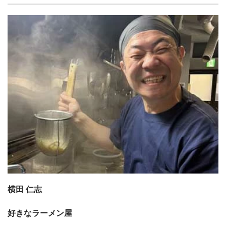
横田 仁志
好きなラーメン屋