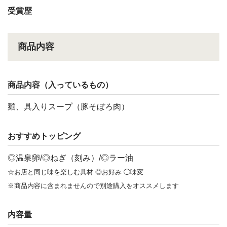
受賞歴
商品内容
商品内容（入っているもの）
麺、具入りスープ（豚そぼろ肉）
おすすめトッピング
◎温泉卵/◎ねぎ（刻み）/◎ラー油
☆お店と同じ味を楽しむ具材 ◎お好み ◯味変
※商品内容に含まれませんので別途購入をオススメします
内容量