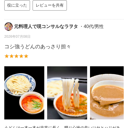
役に立った
レビューを共有
元料理人で現コンサルなラヲタ
・40代/男性
2026年07月08日
コシ強うどんのあっさり担々
うどんは一本一本が非常に長く、啜り心地の良いツヤとハリがあ