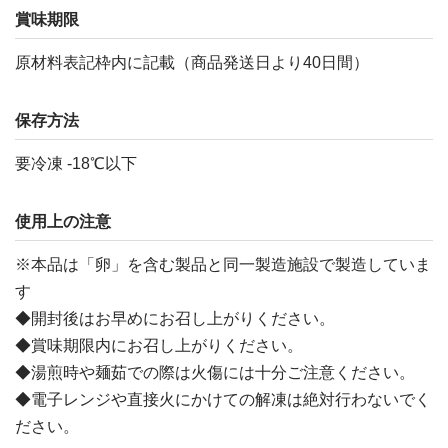
賞味期限
原材料表記枠内に記載（商品発送日より40日間）
保存方法
要冷凍 -18℃以下
使用上の注意
※本品は「卵」を含む製品と同一製造施設で製造していま
す
◆開封後はお早めにお召し上がりください。
◆賞味期限内にお召し上がりください。
◆湯煎時や麺茹での際は火傷には十分ご注意ください。
◆電子レンジや直接火にかけての解凍は絶対行わないでく
ださい。