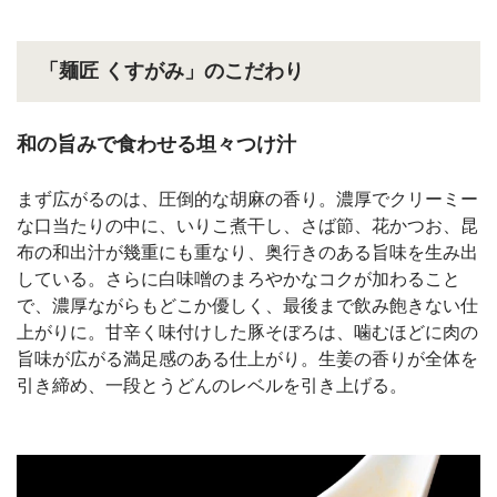
「麺匠 くすがみ」のこだわり
和の旨みで食わせる坦々つけ汁
まず広がるのは、圧倒的な胡麻の香り。濃厚でクリーミー
な口当たりの中に、いりこ煮干し、さば節、花かつお、昆
布の和出汁が幾重にも重なり、奥行きのある旨味を生み出
している。さらに白味噌のまろやかなコクが加わること
で、濃厚ながらもどこか優しく、最後まで飲み飽きない仕
上がりに。甘辛く味付けした豚そぼろは、噛むほどに肉の
旨味が広がる満足感のある仕上がり。生姜の香りが全体を
引き締め、一段とうどんのレベルを引き上げる。