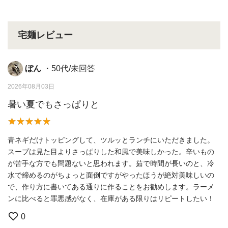
宅麺レビュー
ぼん
・50代/未回答
2026年08月03日
暑い夏でもさっぱりと
青ネギだけトッピングして、ツルッとランチにいただきました。
スープは見た目よりさっぱりした和風で美味しかった。辛いもの
が苦手な方でも問題ないと思われます。茹で時間が長いのと、冷
水で締めるのがちょっと面倒ですがやったほうが絶対美味しいの
で、作り方に書いてある通りに作ることをお勧めします。ラーメ
ンに比べると罪悪感がなく、在庫がある限りはリピートしたい！
0