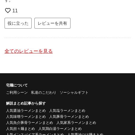
11
役に立った
レビューを共有
全てのレビューを見る
宅麺について
ご利用シーン
私達のこだわり
ソーシャルギフト
解説まとめ記事から探す
人気醤油ラーメンまとめ
人気塩ラーメンまとめ
人気味噌ラーメンまとめ
人気豚骨ラーメンまとめ
人気魚介豚骨ラーメンまとめ
人気家系ラーメンまとめ
人気担々麺まとめ
人気鶏白湯ラーメンまとめ
人気インスパイア系ラーメンまとめ
人気醤油つけ麺まとめ