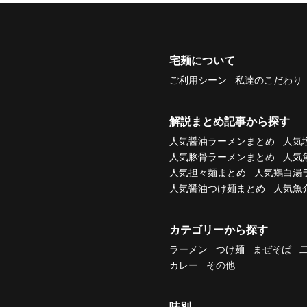
宅麺について
ご利用シーン
私達のこだわり
解説まとめ記事から探す
人気醤油ラーメンまとめ
人気
人気豚骨ラーメンまとめ
人気
人気担々麺まとめ
人気鶏白湯
人気醤油つけ麺まとめ
人気魚
カテゴリーから探す
ラーメン
つけ麺
まぜそば
カレー
その他
味別