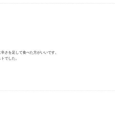
に辛さを足して食べた方がいいです。
ストでした。