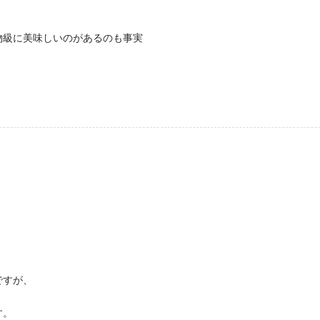
物級に美味しいのがあるのも事実
ですが、
す。