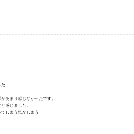
した
感があまり感じなかったです。
なと感じました。
ってしまう気がしまう