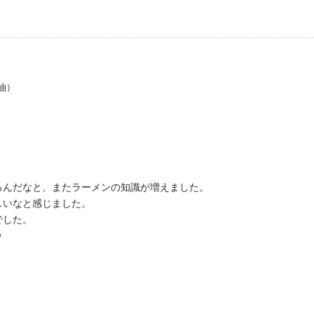
油）
るんだなと、またラーメンの知識が増えました。
しいなと感じました。
でした。
ｗ