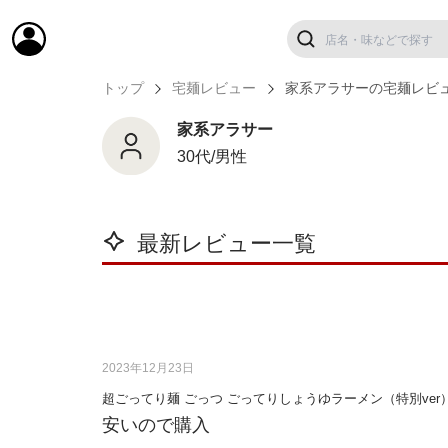
トップ
宅麺レビュー
家系アラサーの宅麺レビ
家系アラサー
30代/男性
最新レビュー一覧
2023年12月23日
超ごってり麺 ごっつ ごってりしょうゆラーメン（特別ve
安いので購入