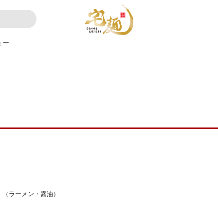
ュー
r）（ラーメン・醤油）