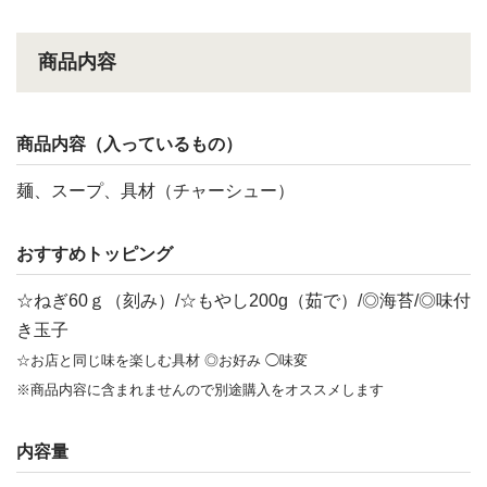
商品内容
商品内容（入っているもの）
麺、スープ、具材（チャーシュー）
おすすめトッピング
☆ねぎ60ｇ（刻み）/☆もやし200g（茹で）/◎海苔/◎味付
き玉子
☆お店と同じ味を楽しむ具材 ◎お好み ◯味変
※商品内容に含まれませんので別途購入をオススメします
内容量