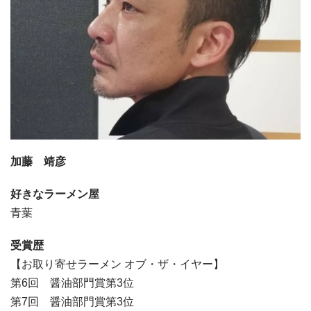
加藤 靖彦
好きなラーメン屋
青葉
受賞歴
【お取り寄せラーメン オブ・ザ・イヤー】
第6回 醤油部門賞第3位
第7回 醤油部門賞第3位