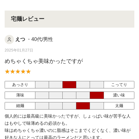
宅麺レビュー
えつ
・40代/男性
2025年01月27日
めちゃくちゃ美味かったですが
あっさり
こってり
薄味
濃い味
細麺
太麺
個人的には最高級に美味かったですが、しょっぱい味が苦手な人
はもやしで味薄めるの必須かも。
味はめちゃくちゃ濃いのに脂感はそこまでくどくなく、濃い味が
好きな人にとっては最高のラーメンだと思います。