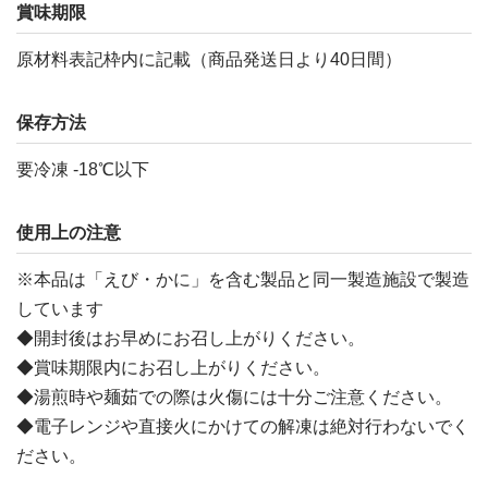
賞味期限
原材料表記枠内に記載（商品発送日より40日間）
保存方法
要冷凍 -18℃以下
使用上の注意
※本品は「えび・かに」を含む製品と同一製造施設で製造
しています
◆開封後はお早めにお召し上がりください。
◆賞味期限内にお召し上がりください。
◆湯煎時や麺茹での際は火傷には十分ご注意ください。
◆電子レンジや直接火にかけての解凍は絶対行わないでく
ださい。