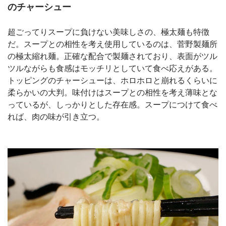
のチャーシュー
超ごってりスープに負けない美味しさの、極太麺も特徴
だ。スープとの相性を考え使用しているのは、菅野製麺所
の極太縮れ麺。正確な配合で製麺されており、表面がツル
ツルながらも食感はモッチリとしていて食べ応えがある。
トッピングのチャーシューは、ホロホロと崩れるくらいに
柔らかいの大判。味付けはスープとの相性を考え薄味とな
っているが、しっかりとした存在感。スープにつけて食べ
れば、肉の味が引き立つ。