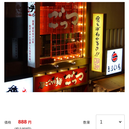
888
価格
円
数量
(税込959円)