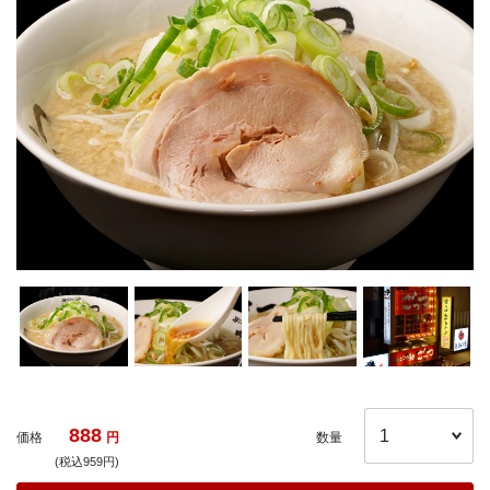
888
価格
円
数量
(税込959円)