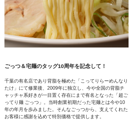
ごっつ＆宅麺のタッグ10周年を記念して！
千葉の有名店であり背脂を極めた「こってりらーめんなり
たけ」にて修業後、2009年に独立し、今や全国の背脂チ
ャッチャ系好きが一目置く存在にまで有名となった「超ご
ってり麺 ごっつ」。当時創業初期だった宅麺とは今や10
年の年月を歩みました。そんなごっつから、支えてくれた
お客様に感謝を込めて特別価格で提供します。