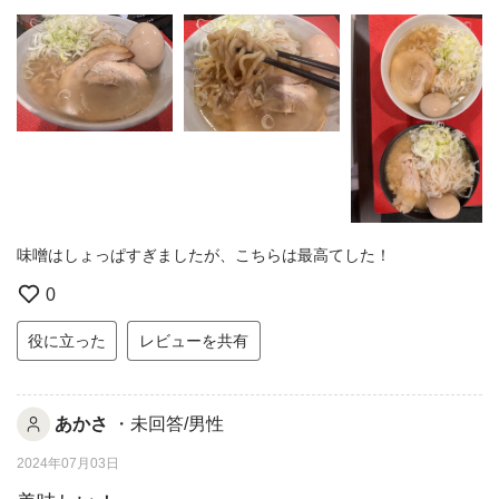
味噌はしょっぱすぎましたが、こちらは最高てした！
0
役に立った
レビューを共有
あかさ
・未回答/男性
2024年07月03日