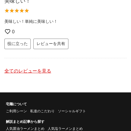
美味しい！
美味しい！単純に美味しい！
0
役に立った
レビューを共有
全てのレビューを見る
宅麺について
ご利用シーン
私達のこだわり
ソーシャルギフト
解説まとめ記事から探す
人気醤油ラーメンまとめ
人気塩ラーメンまとめ