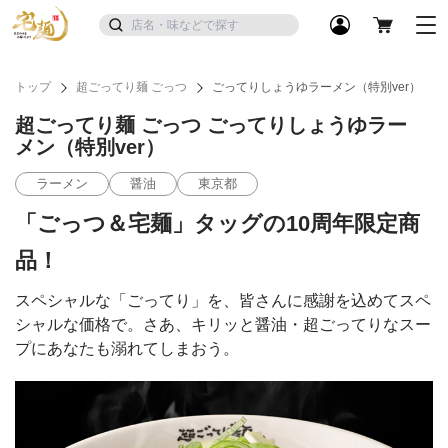
トップ
超ごってり麺 ごっつ
ごってりしょうゆラーメン（特別ver）
超ごってり麺 ごっつ ごってりしょうゆラー
メン（特別ver）
ラーメン
醤油
東京都
「ごっつ＆宅麺」タッグの10周年限定商
品！
スペシャルな「ごってり」を、皆さんに感謝を込めてスペ
シャルな価格で。さあ、キリッと醤油・超ごってりなスー
プにあなたも溺れてしまおう。