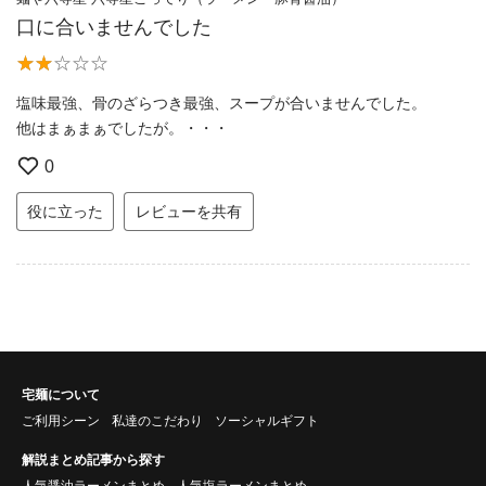
口に合いませんでした
塩味最強、骨のざらつき最強、スープが合いませんでした。
他はまぁまぁでしたが。・・・
0
役に立った
レビューを共有
宅麺について
ご利用シーン
私達のこだわり
ソーシャルギフト
解説まとめ記事から探す