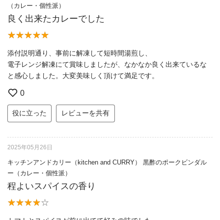
（カレー・個性派）
良く出来たカレーでした
添付説明通り、事前に解凍して短時間湯煎し、
電子レンジ解凍にて賞味しましたが、なかなか良く出来ているな
と感心しました。大変美味しく頂けて満足です。
0
役に立った
レビューを共有
2025年05月26日
キッチンアンドカリー（kitchen and CURRY） 黒酢のポークビンダル
ー（カレー・個性派）
程よいスパイスの香り