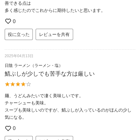
善できる点は
多く感じたのでこれからに期待したいと思います。
0
役に立った
レビューを共有
2025年04月13日
日陰 ラーメン（ラーメン・塩）
鯖ぶしが少しでも苦手な方は厳しい
麺、うどんみたいで凄く美味しいです。
チャーシューも美味。
スープも美味しいのですが、鯖ぶしが入っているのがほんの少し
気になる。
0