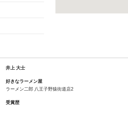
井上 大士
好きなラーメン屋
ラーメン二郎 八王子野猿街道店2
受賞歴