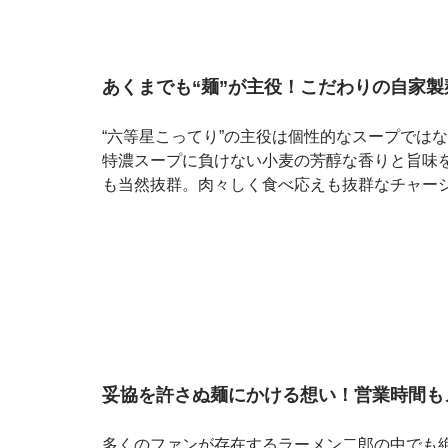
あくまでも“麺”が主役！こだわりの自家
“六等星こってり”の主役は個性的なスープでは
特濃スープに負けない小麦の芳醇な香りと旨味
も当然抜群。肉々しく食べ応えも抜群なチャー
妥協を許さぬ麺にかける想い！営業時間も
多くのファンが存在するラーメン二郎の中でも