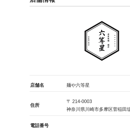
店舗名
麺や六等星
〒 214-0003
住所
神奈川県川崎市多摩区菅稲田堤1
電話番号