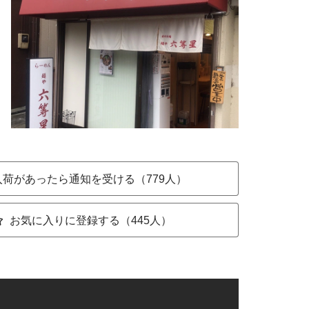
入荷があったら通知を受ける（779人）
お気に入りに登録する（445人）