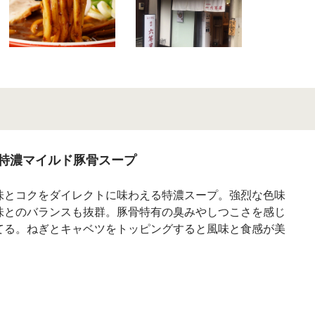
特濃マイルド豚骨スープ
味とコクをダイレクトに味わえる特濃スープ。強烈な色味
味とのバランスも抜群。豚骨特有の臭みやしつこさを感じ
てる。ねぎとキャベツをトッピングすると風味と食感が美