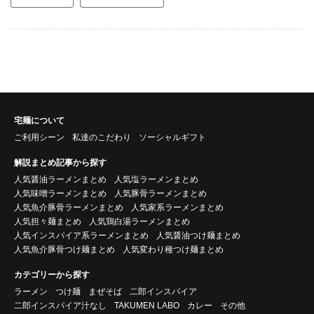
宅麺について
ご利用シーン
私達のこだわり
ソーシャルギフト
解説まとめ記事から探す
人気醤油ラーメンまとめ
人気塩ラーメンまとめ
人気味噌ラーメンまとめ
人気豚骨ラーメンまとめ
人気魚介豚骨ラーメンまとめ
人気家系ラーメンまとめ
人気担々麺まとめ
人気鶏白湯ラーメンまとめ
人気インスパイア系ラーメンまとめ
人気醤油つけ麺まとめ
人気魚介豚骨つけ麺まとめ
人気変わり種つけ麺まとめ
カテゴリーから探す
ラーメン
つけ麺
まぜそば
二郎インスパイア
二郎インスパイア汁なし
TAKUMEN LABO
カレー
その他