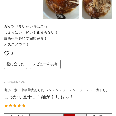
ガッツリ食いたい時はこれ！
しょっぱい！旨い！止まらない！
白飯生卵必須で完飲完食！
オススメです！
0
役に立った
レビューを共有
2023年06月24日
山形 煮干中華蕎麦あらた シンチャンラーメン（ラーメン・煮干し）
しっかり煮干し！麺がもちもち！