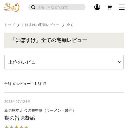
トップ
にぼすけの宅麺レビュー
全て
「にぼすけ」全ての宅麺レビュー
全3件のレビュー中
1-3件目
2023年07月24日
新旬屋本店 金の鶏中華（ラーメン・醤油）
鶏の旨味凝縮