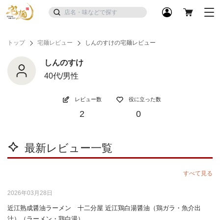
トップ
宅麺レビュー
しんのすけの宅麺レビュー
しんのすけ
40代/男性
レビュー数
役に立った数
2
0
最新レビュー一覧
すべて見る
2026年03月28日
近江熟成醤油ラーメン 十二分屋 近江鶏白湯醤油（鶏ガラ・魚介出
汁）（ラーメン・鶏白湯）