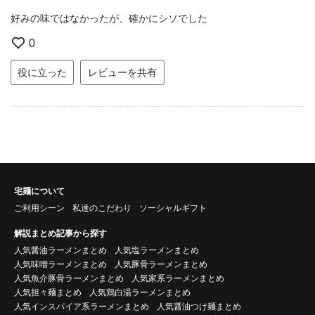
好みの味ではなかったが、確かにシソでした
0
役に立った
レビューを共有
宅麺について
ご利用シーン
私達のこだわり
ソーシャルギフト
解説まとめ記事から探す
人気醤油ラーメンまとめ
人気塩ラーメンまとめ
人気味噌ラーメンまとめ
人気豚骨ラーメンまとめ
人気魚介豚骨ラーメンまとめ
人気家系ラーメンまとめ
人気担々麺まとめ
人気鶏白湯ラーメンまとめ
人気インスパイア系ラーメンまとめ
人気醤油つけ麺まとめ