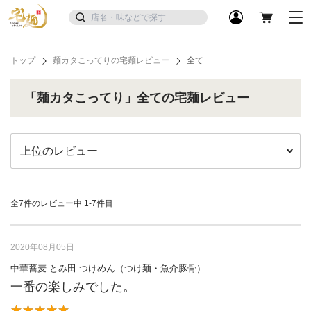
トップ
麺カタこってりの宅麺レビュー
全て
「麺カタこってり」全ての宅麺レビュー
全7件のレビュー中
1-7件目
2020年08月05日
中華蕎麦 とみ田 つけめん（つけ麺・魚介豚骨）
一番の楽しみでした。