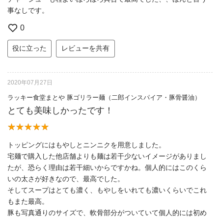
事なしです。
0
役に立った
レビューを共有
2020年07月27日
ラッキー食堂まとや 豚ゴリラー麺（二郎インスパイア・豚骨醤油）
とても美味しかったです！
トッピングにはもやしとニンニクを用意しました。
宅麺で購入した他店舗よりも麺は若干少ないイメージがありまし
たが、恐らく理由は若干細いからですかね。個人的にはこのくら
いの太さが好きなので、最高でした。
そしてスープはとても濃く、もやしをいれても濃いくらいでこれ
もまた最高。
豚も写真通りのサイズで、軟骨部分がついていて個人的には初め