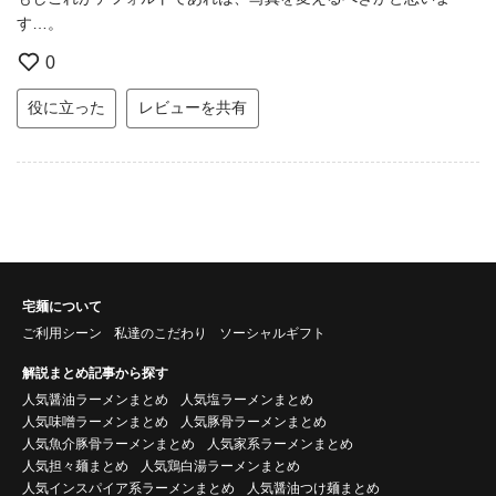
す…。
0
役に立った
レビューを共有
宅麺について
ご利用シーン
私達のこだわり
ソーシャルギフト
解説まとめ記事から探す
人気醤油ラーメンまとめ
人気塩ラーメンまとめ
人気味噌ラーメンまとめ
人気豚骨ラーメンまとめ
人気魚介豚骨ラーメンまとめ
人気家系ラーメンまとめ
人気担々麺まとめ
人気鶏白湯ラーメンまとめ
人気インスパイア系ラーメンまとめ
人気醤油つけ麺まとめ