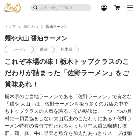
トップ
麺や大山
醤油ラーメン
麺や大山 醤油ラーメン
ラーメン
醤油
栃木県
これぞ本場の味！栃木トップクラスのこ
だわりが詰まった「佐野ラーメン」をご
賞味あれ！
栃木県のご当地ラーメンである「佐野ラーメン」で有名な
「麺や 大山」は、佐野ラーメンを扱う多くのお店の中で
もトップクラスの人気を誇る。その秘訣は、一つ一つの具
材に一切妥協をしない大山店主のこだわりにある！佐野ラ
ーメン特有の青竹で打たれるもっちり中太麺は喉越し抜
群、鶏、豚、牛に野菜と魚介を加えたあっさりスープは麺