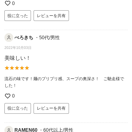
0
役に立った
レビューを共有
ぺろきち
・50代/男性
2022年10月03日
美味しい！
流石の味です！麺のプリプリ感、スープの奥深さ！ ご馳走様で
した！
0
役に立った
レビューを共有
RAMEN60
・60代以上/男性