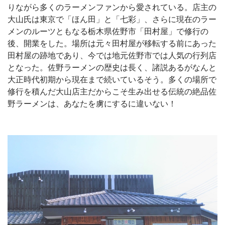
りながら多くのラーメンファンから愛されている。店主の
大山氏は東京で「ほん田」と「七彩」、さらに現在のラー
メンのルーツともなる栃木県佐野市「田村屋」で修行の
後、開業をした。場所は元々田村屋が移転する前にあった
田村屋の跡地であり、今では地元佐野市では人気の行列店
となった。佐野ラーメンの歴史は長く、諸説あるがなんと
大正時代初期から現在まで続いているそう。多くの場所で
修行を積んだ大山店主だからこそ生み出せる伝統の絶品佐
野ラーメンは、あなたを虜にするに違いない！