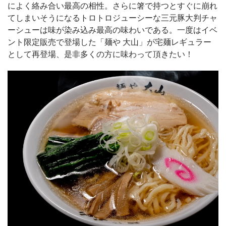
によく絡み合い最高の相性。さらに箸で持つとすぐに崩れ
てしまいそうになるトロトロジューシーな三元豚大判チャ
ーシューは味が染み込み最高の味わいである。一度はイベ
ント限定販売で登場した「麺や 大山」が宅麺レギュラー
として再登場、是非多くの方に味わって頂きたい！