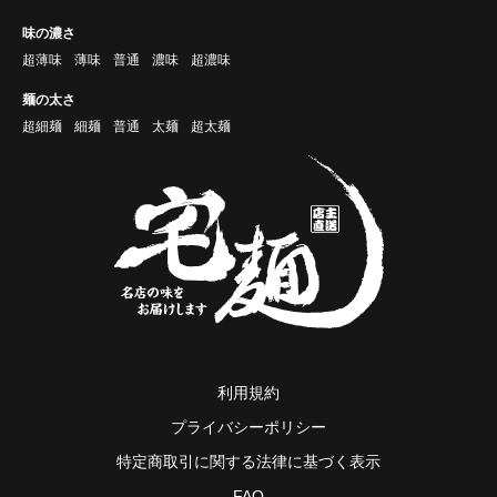
味の濃さ
超薄味
薄味
普通
濃味
超濃味
麺の太さ
超細麺
細麺
普通
太麺
超太麺
利用規約
プライバシーポリシー
特定商取引に関する法律に基づく表示
FAQ