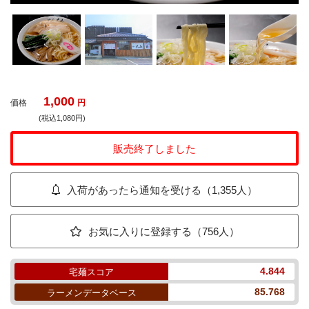
1,000
価格
円
(税込1,080円)
販売終了しました
入荷があったら通知を受ける（1,355人）
お気に入りに登録する（756人）
4.844
宅麺スコア
85.768
ラーメンデータベース