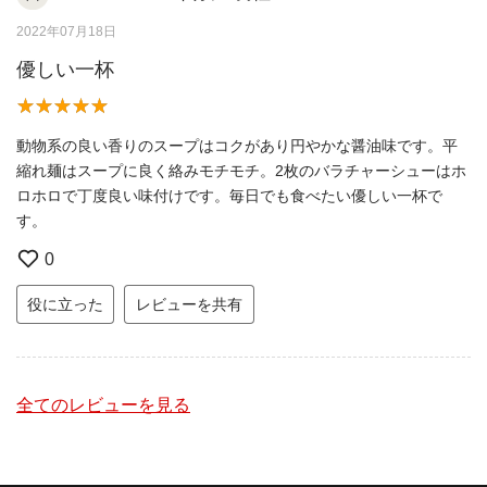
2022年07月18日
優しい一杯
動物系の良い香りのスープはコクがあり円やかな醤油味です。平
縮れ麺はスープに良く絡みモチモチ。2枚のバラチャーシューはホ
ロホロで丁度良い味付けです。毎日でも食べたい優しい一杯で
す。
0
役に立った
レビューを共有
全てのレビューを見る