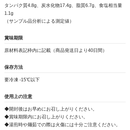
タンパク質4.8g、炭水化物17.4g、脂質6.7g、食塩相当量
1.1g
（サンプル品分析による測定値）
賞味期限
原材料表記枠内に記載（商品発送日より40日間）
保存方法
要冷凍 -15℃以下
使用上の注意
◆開封後はお早めにお召し上がりください。
◆賞味期限内にお召し上がりください。
◆湯煎時や麺茹での際は火傷には十分ご注意ください。