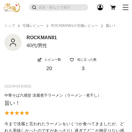
トップ
宅麺レビュー
ROCKMAN81の宅麺レビュー
旨い！
ROCKMAN81
40代/男性
レビュー数
役に立った数
20
3
2022年04月09日
中華そば六感堂 淡麗煮干ラーメン（ラーメン・煮干し）
旨い！
今まで淡麗と言われたラーメンをいくつか食べてきましたが、ど
れも美味しかったのですがあっさりし過ぎてどこか物足りない感