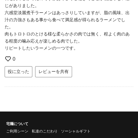
じがありました。
六感堂淡麗煮干ラーメンはあっさりしていますが、脂の風味、出
汁の力強さもある事から食べて満足感が得られるラーメンでし
た。
肉もトロトロのとける様な柔らかさの肉では無く、程よく肉のあ
る程度の噛み応えが楽しめる肉でした。
リピートしたいラーメンの一つです。
0
役に立った
レビューを共有
宅麺について
ご利用シーン
私達のこだわり
ソーシャルギフト