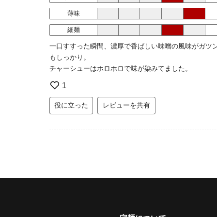
薄味
細麺
一口すすった瞬間、濃厚で香ばしい味噌の風味がガツ
もしっかり。
チャーシューはホロホロで味が染みてました。
1
役に立った
レビューを共有