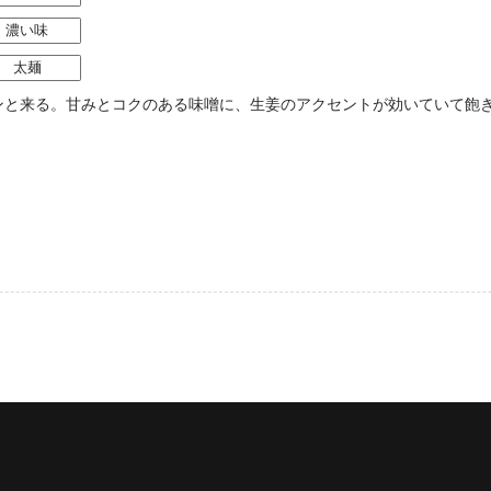
濃い味
太麺
ンと来る。甘みとコクのある味噌に、生姜のアクセントが効いていて飽