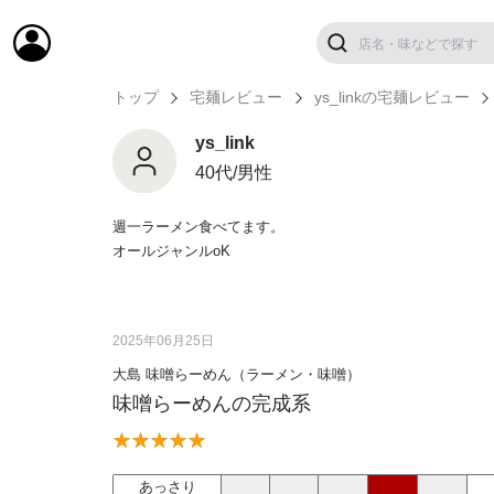
トップ
宅麺レビュー
ys_linkの宅麺レビュー
ys_link
40代/男性
週一ラーメン食べてます。
オールジャンルoK
2025年06月25日
大島 味噌らーめん（ラーメン・味噌）
味噌らーめんの完成系
あっさり