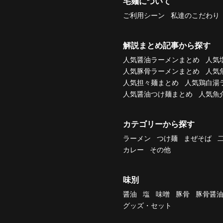
宅麺について
ご利用シーン
私達のこだわり
解説まとめ記事から探す
人気醤油ラーメンまとめ
人気
人気豚骨ラーメンまとめ
人気
人気担々麺まとめ
人気鶏白湯
人気醤油つけ麺まとめ
人気魚
カテゴリーから探す
ラーメン
つけ麺
まぜそば
カレー
その他
味別
醤油
塩
味噌
豚骨
豚骨醤
グッズ・セット