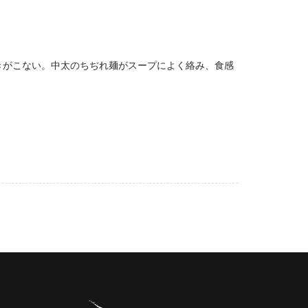
きがこない。中太のちぢれ麺がスープによく絡み、食感