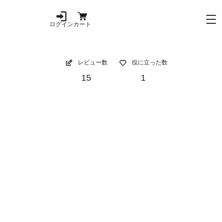
ログイン
カート
レビュー数
役に立った数
15
1