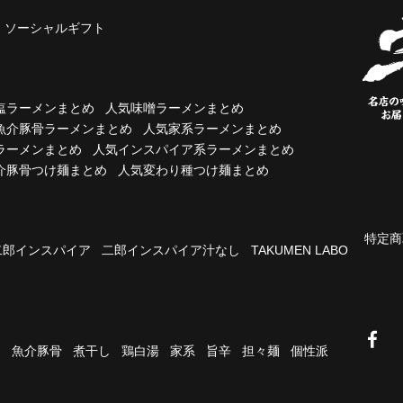
ソーシャルギフト
塩ラーメンまとめ
人気味噌ラーメンまとめ
魚介豚骨ラーメンまとめ
人気家系ラーメンまとめ
ラーメンまとめ
人気インスパイア系ラーメンまとめ
介豚骨つけ麺まとめ
人気変わり種つけ麺まとめ
特定商
二郎インスパイア
二郎インスパイア汁なし
TAKUMEN LABO
油
魚介豚骨
煮干し
鶏白湯
家系
旨辛
担々麺
個性派