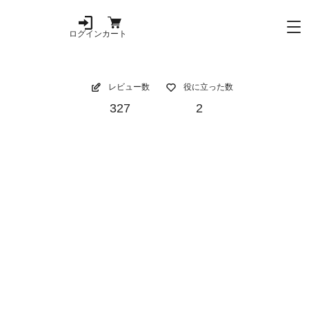
ログイン
カート
レビュー数
役に立った数
327
2